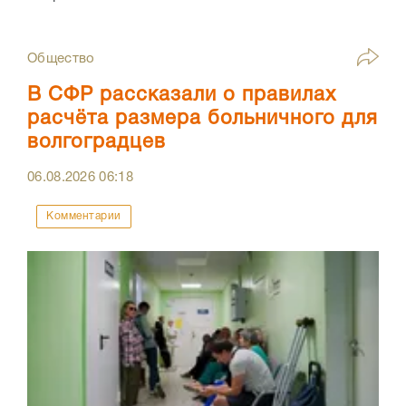
Общество
В СФР рассказали о правилах
расчёта размера больничного для
волгоградцев
06.08.2026
06:18
Комментарии