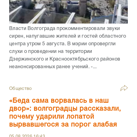
Власти Волгограда прокомментировали звуки
сирен, напугавшие жителей и гостей областного
центра утром 5 августа. В мэрии опровергли
слухи о проведении на территории
Дзержинского и Краснооктябрьского районов
неанонсированных ранее учений. -...
Общество
«Беда сама ворвалась в наш
двор»: волгоградцы рассказали,
почему ударили лопатой
вырвавшегося за порог алабая
05.08.2026
16:43