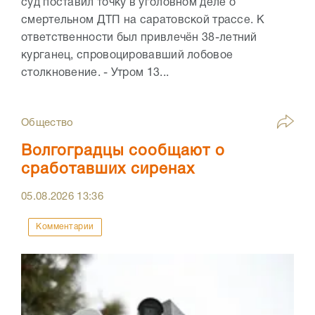
суд поставил точку в уголовном деле о
смертельном ДТП на саратовской трассе. К
ответственности был привлечён 38-летний
курганец, спровоцировавший лобовое
столкновение. - Утром 13...
Общество
Волгоградцы сообщают о
сработавших сиренах
05.08.2026
13:36
Комментарии