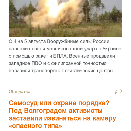
С 4 на 5 августа Вооружённые силы России
нанесли ночной массированный удар по Украине
с помощью ракет и БПЛА. Военные продавили
западное ПВО и с филигранной точностью
поразили транспортно-логистические центры...
Общество
Самосуд или охрана порядка?
Под Волгоградом активисты
заставили извиняться на камеру
«опасного типа»