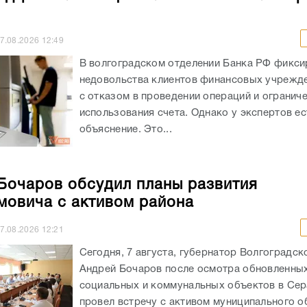
7.08.2026
12:49
В волгоградском отделении Банка РФ фикси
недовольства клиентов финансовых учрежде
с отказом в проведении операций и огранич
использования счета. Однако у экспертов ес
объяснение. Это...
Бочаров обсудил планы развития
овича с активом района
7.08.2026
12:21
Сегодня, 7 августа, губернатор Волгоградск
Андрей Бочаров после осмотра обновленны
социальных и коммунальных объектов в Се
провел встречу с активом муниципального о