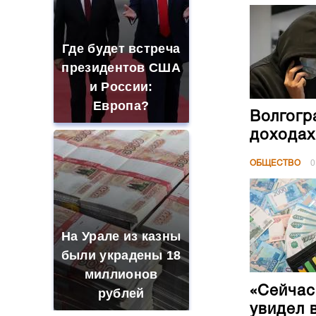
Где будет встреча
президентов США
и России:
Европа?
Волгогр
доходах
ОБЩЕСТВО
0
На Урале из казны
были украдены 18
миллионов
«Сейчас
рублей
увидел 