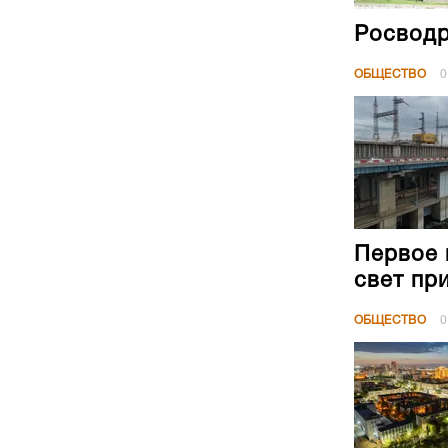
Росводр
ОБЩЕСТВО
0
Первое 
свет пр
ОБЩЕСТВО
0