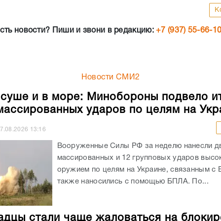
К
сть новости? Пиши и звони в редакцию:
+7 (937) 55-66-1
Новости СМИ2
 суше и в море: Минобороны подвело и
массированных ударов по целям на Укр
7.08.2026
13:16
Вооруженные Силы РФ за неделю нанесли д
массированных и 12 групповых ударов выс
оружием по целям на Украине, связанным с 
также наносились с помощью БПЛА. По...
адцы стали чаще жаловаться на блокир