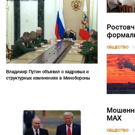
Ростовч
формал
ОБЩЕСТВО
0
Владимир Путин объявил о кадровых и
структурных изменениях в Минобороны
Мошенни
МАХ
ОБЩЕСТВО
0