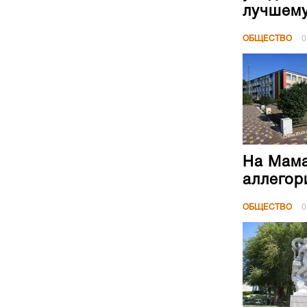
лучшем
ОБЩЕСТВО
0
На Мама
аллегор
ОБЩЕСТВО
0