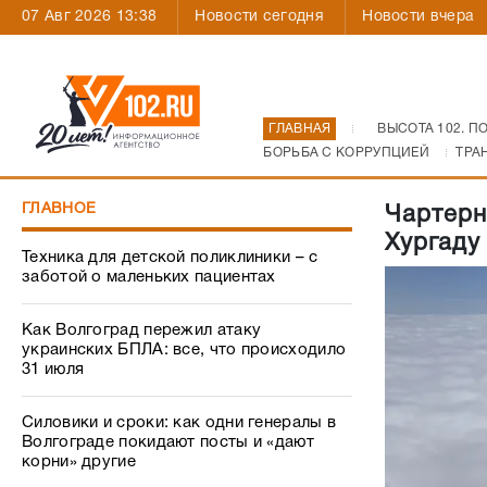
07 Авг 2026 13:38
Новости сегодня
Новости вчера
ГЛАВНАЯ
ВЫСОТА 102. П
БОРЬБА С КОРРУПЦИЕЙ
ТРА
ГЛАВНОЕ
Чартерн
Хургаду
Техника для детской поликлиники – с
заботой о маленьких пациентах
Как Волгоград пережил атаку
украинских БПЛА: все, что происходило
31 июля
Силовики и сроки: как одни генералы в
Волгограде покидают посты и «дают
корни» другие