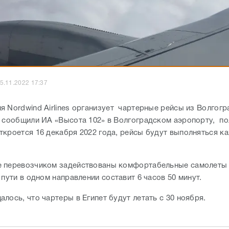
5.11.2022 17:37
я Nordwind Airlines организует чартерные рейсы из Волгогр
к сообщили ИА «Высота 102» в Волгоградском аэропорту, по
ткроется 16 декабря 2022 года, рейсы будут выполняться к
 перевозчиком задействованы комфортабельные самолеты 
 пути в одном направлении составит 6 часов 50 минут.
лось, что чартеры в Египет будут летать с 30 ноября.