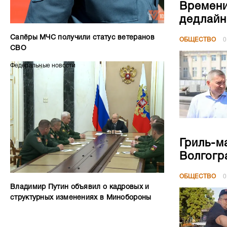
Гриль-м
Волгогр
ОБЩЕСТВО
0
Владимир Путин объявил о кадровых и
структурных изменениях в Минобороны