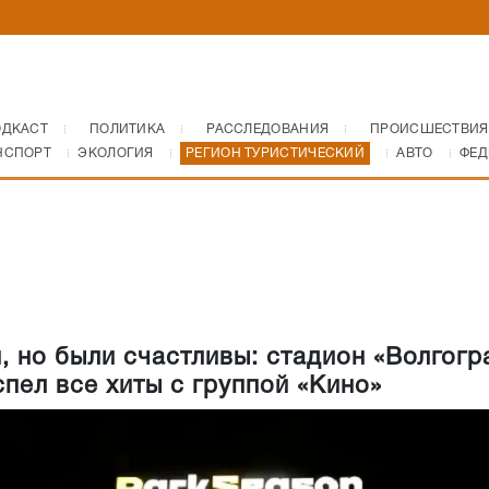
ОДКАСТ
ПОЛИТИКА
РАССЛЕДОВАНИЯ
ПРОИСШЕСТВИЯ
НСПОРТ
ЭКОЛОГИЯ
РЕГИОН ТУРИСТИЧЕСКИЙ
АВТО
ФЕД
, но были счастливы: стадион «Волгогр
спел все хиты с группой «Кино»