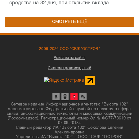
средства на 32 дня, при открытии вклада...
СМОТРЕТЬ ЕЩЁ
2006-2026 ООО "СВЖ"ОСТРОВ"
Реклама на сайте
Системы рекомендаций
Сетевое издание Информационное агентство "Высота 102"
зарегистрировано Федеральной службой по надзору в сфере
связи, информационных технологий и массовых коммуникаций
(Роскомнадзор). Регистрационный номер Эл № ФС77-73619 от
07.09.2018г.
Главный редактор ИА "Высота 102" Соколова Евгения
Александровна
Учредитель ИА "Высота 102" - ООО "СВЖ "ОСТРОВ"