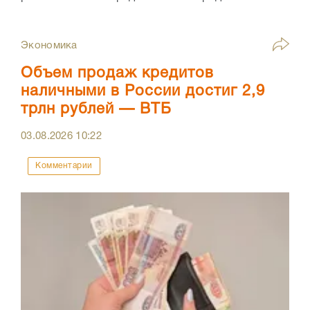
Экономика
Объем продаж кредитов
наличными в России достиг 2,9
трлн рублей — ВТБ
03.08.2026
10:22
Комментарии