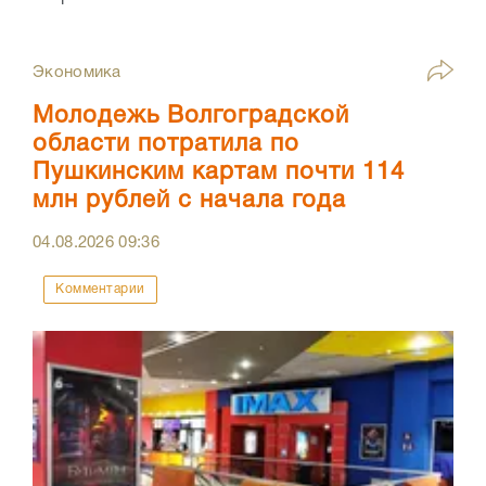
Экономика
Молодежь Волгоградской
области потратила по
Пушкинским картам почти 114
млн рублей с начала года
04.08.2026
09:36
Комментарии