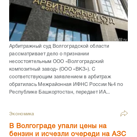
Арбитражный суд Волгоградской области
рассматривает дело о признании
несостоятельным ООО «Волгоградский
композитный завод» (ООО «ВКЗ»). С
соответствующим заявлением в арбитраж
обратилась Межрайонная ИФНС России №4 по
Республике Башкортостан, передает ИА...
Экономика
В Волгограде упали цены на
бензин и исчезли очереди на АЗС