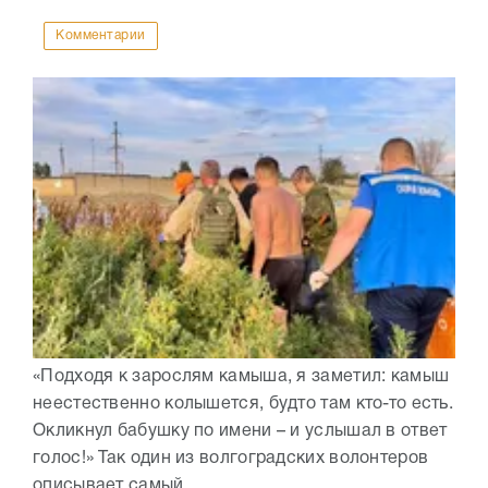
Комментарии
«Подходя к зарослям камыша, я заметил: камыш
неестественно колышется, будто там кто-то есть.
Окликнул бабушку по имени – и услышал в ответ
голос!» Так один из волгоградских волонтеров
описывает самый...