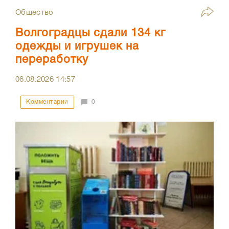
Общество
Волгоградцы сдали 134 кг
одежды и игрушек на
переработку
06.08.2026
14:57
Комментарии
0