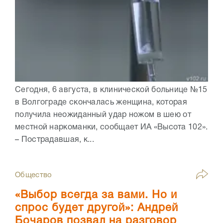
Сегодня, 6 августа, в клинической больнице №15
в Волгограде скончалась женщина, которая
получила неожиданный удар ножом в шею от
местной наркоманки, сообщает ИА «Высота 102».
– Пострадавшая, к...
Общество
«Выбор всегда за вами. Но и
спрос будет другой»: Андрей
Бочаров позвал на разговор