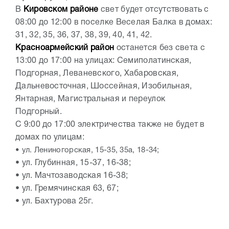
В
Кировском районе
свет будет отсутствовать с
08:00 до 12:00 в поселке Веселая Балка в домах:
31, 32, 35, 36, 37, 38, 39, 40, 41, 42.
Красноармейский район
останется без света с
13:00 до 17:00 на улицах: Семиполатинская,
Подгорная, Леваневского, Хабаровская,
Дальневосточная, Шоссейная, Изобильная,
Янтарная, Магистральная и переулок
Подгорный.
С 9:00 до 17:00 электричества также не будет в
домах по улицам:
•
ул. Лениногорская, 15-35, 35а, 18-34;
•
ул. Глубинная, 15-37, 16-38;
•
ул. Мачтозаводская 16-38;
•
ул. Гремячинская 63, 67;
•
ул. Бахтурова 25г.