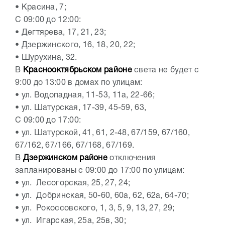
•
Красина, 7;
С 09:00 до 12:00:
•
Дегтярева, 17, 21, 23;
•
Дзержинского, 16, 18, 20, 22;
•
Шурухина, 32.
В
Краснооктябрьском районе
света не будет с
9:00 до 13:00 в домах по улицам:
•
ул. Водопадная, 11-53, 11а, 22-66;
•
ул. Шатурская, 17-39, 45-59, 63,
С 09:00 до 17:00:
•
ул. Шатурской, 41, 61, 2-48, 67/159, 67/160,
67/162, 67/166, 67/168, 67/169.
В
Дзержинском районе
отключения
запланированы с 09:00 до 17:00 по улицам:
•
ул. Лесогорская, 25, 27, 24;
•
ул. Добринская, 50-60, 60а, 62, 62а, 64-70;
•
ул. Рокоссовского, 1, 3, 5, 9, 13, 27, 29;
•
ул. Игарская, 25а, 25в, 30;