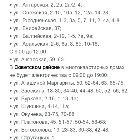
•
ул. Ангарская, 2, 2а, 2а/2, 4;
•
ул. Онежская, 2-10, 10а, 12, 12а, 14-28;
•
ул. Городнянская, 1-3, 3а, 5, 7, 11, 2, 4а, 4-8,
•
ул. Енисейская, 37;
•
ул. Балтийская, 2-12, 1-5, 7а, 9а;
•
ул. Аральская, 2-6, 6а, 8, 8б, 10-18;
С 9:00 до 12:00:
•
ул. Ангарская, 59, 63.
В
Советском районе
в многоквартирных домах
не будет электричества с 09:00 до 19:00:
•
ул. Агашиной Маргариты, 50, 52-64, 63, 65-75;
•
ул. Засекина, 18-30, 34-40, 44-48, 50, 52, 56, 62;
•
ул. Буркова, 2-16, 1-13, 1а;
•
ул. Шукшина, 4-14,11а;
•
ул. Окунева, 63-75, 70-88;
•
ул. Платонова, 45, 51-57, 50-54, 58-68;
•
ул. Богомолова, 19, 23-33, 30-38, 42-48;
•
ул. Стругацких, 1.