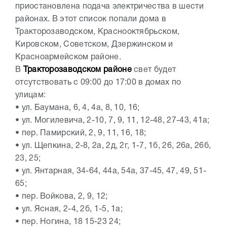
приостановлена подача электричества в шести
районах. В этот список попали дома в
Тракторозаводском, Краснооктябрьском,
Кировском, Советском, Дзержинском и
Красноармейском районе.
В
Тракторозаводском районе
свет будет
отсутствовать с 09:00 до 17:00 в домах по
улицам:
•
ул. Баумана, 6, 4, 4а, 8, 10, 16;
•
ул. Могилевича, 2-10, 7, 9, 11, 12-48, 27-43, 41а;
•
пер. Памирский, 2, 9, 11, 16, 18;
•
ул. Щепкина, 2-8, 2а, 2д, 2г, 1-7, 1б, 26, 26а, 26б,
23, 25;
•
ул. Янтарная, 34-64, 44а, 54а, 37-45, 47, 49, 51-
65;
•
пер. Войкова, 2, 9, 12;
•
ул. Ясная, 2-4, 2б, 1-5, 1а;
•
пер. Ногина, 18 15-23 24;