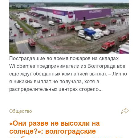
Пострадавшие во время пожаров на складах
Wildberries предприниматели из Волгограда все
еще ждут обещанных компанией выплат. – Лично
я никаких выплат не получала, хотя в
распределительных центрах сгорело...
Общество
«Они разве не высохли на
солнце?»: волгоградские