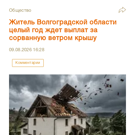
Общество
Житель Волгоградской области
целый год ждет выплат за
сорванную ветром крышу
09.08.2026
16:28
Комментарии