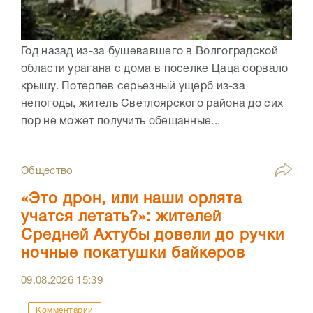
Год назад из-за бушевавшего в Волгоградской
области урагана с дома в поселке Цаца сорвало
крышу. Потерпев серьезный ущерб из-за
непогоды, житель Светлоярского района до сих
пор не может получить обещанные...
Общество
«Это дрон, или наши орлята
учатся летать?»: жителей
Средней Ахтубы довели до ручки
ночные покатушки байкеров
09.08.2026
15:39
Комментарии