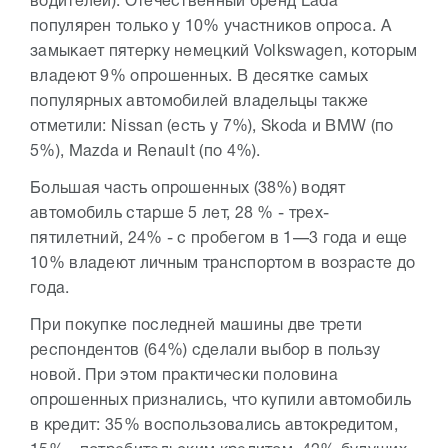
водителей). Отечественный бренд Lada
популярен только у 10% участников опроса. А
замыкает пятерку немецкий Volkswagen, которым
владеют 9% опрошенных. В десятке самых
популярных автомобилей владельцы также
отметили: Nissan (есть у 7%), Skoda и BMW (по
5%), Mazda и Renault (по 4%).
Большая часть опрошенных (38%) водят
автомобиль старше 5 лет, 28 % - трех-
пятилетний, 24% - с пробегом в 1—3 года и еще
10% владеют личным транспортом в возрасте до
года.
При покупке последней машины две трети
респондентов (64%) сделали выбор в пользу
новой. При этом практически половина
опрошенных признались, что купили автомобиль
в кредит: 35% воспользовались автокредитом,