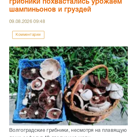
грибники похвастались урожаем
шампиньонов и груздей
09.08.2026
09:48
Комментарии
Волгоградские грибники, несмотря на плавящую