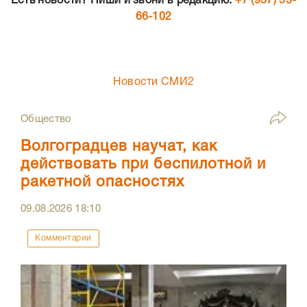
Есть новости? Пиши и звони в редакцию:
+7 (937) 55-
66-102
Новости СМИ2
Общество
Волгоградцев научат, как
действовать при беспилотной и
ракетной опасностях
09.08.2026
18:10
Комментарии