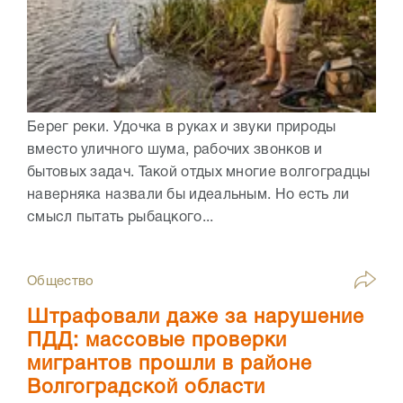
Берег реки. Удочка в руках и звуки природы
вместо уличного шума, рабочих звонков и
бытовых задач. Такой отдых многие волгоградцы
наверняка назвали бы идеальным. Но есть ли
смысл пытать рыбацкого...
Общество
Штрафовали даже за нарушение
ПДД: массовые проверки
мигрантов прошли в районе
Волгоградской области