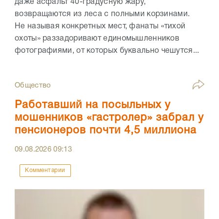
даже асфальт 40-градусную жару,
возвращаются из леса с полными корзинами.
Не называя конкретных мест, фанаты «тихой
охоты» раззадоривают единомышленников
фотографиями, от которых буквально чешутся...
Общество
Работавший на посыльных у
мошенников «гастролер» забрал у
пенсионеров почти 4,5 миллиона
09.08.2026
09:13
Комментарии