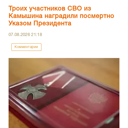
Троих участников СВО из
Камышина наградили посмертно
Указом Президента
07.08.2026
21:18
Комментарии