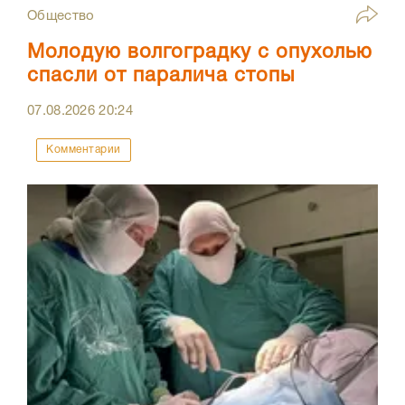
Общество
Молодую волгоградку с опухолью
спасли от паралича стопы
07.08.2026
20:24
Комментарии