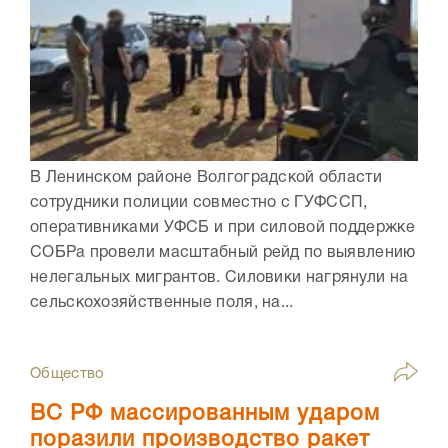
В Ленинском районе Волгоградской области
сотрудники полиции совместно с ГУФССП,
оперативниками УФСБ и при силовой поддержке
СОБРа провели масштабный рейд по выявлению
нелегальных мигрантов. Силовики нагрянули на
сельскохозяйственные поля, на...
Общество
ВС РФ массированным ударом
поразили производство ракет