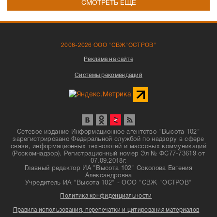
СМОТРЕТЬ ЕЩЁ
2006-2026 ООО "СВЖ"ОСТРОВ"
Реклама на сайте
Системы рекомендаций
Сетевое издание Информационное агентство "Высота 102"
зарегистрировано Федеральной службой по надзору в сфере
связи, информационных технологий и массовых коммуникаций
(Роскомнадзор). Регистрационный номер Эл № ФС77-73619 от
07.09.2018г.
Главный редактор ИА "Высота 102" Соколова Евгения
Александровна
Учредитель ИА "Высота 102" - ООО "СВЖ "ОСТРОВ"
Политика конфиденциальности
Правила использования, перепечатки и цитирования материалов