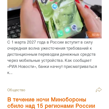
С 1 марта 2027 года в России вступит в силу
очередная волна ужесточения требований к
дистанционным переводам денежных средств
через мобильные устройства. Как сообщает
«РИА Новости», банки начнут присматриваться
к...
Общество
В течение ночи Минобороны
сбило над 15 регионами России