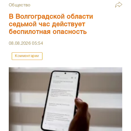
Общество
В Волгоградской области
седьмой час действует
беспилотная опасность
08.08.2026
05:54
Комментарии