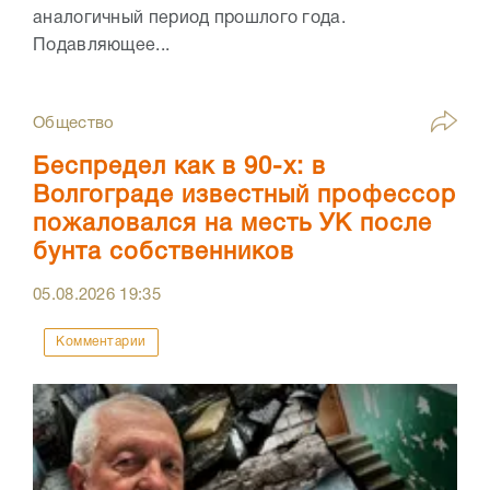
аналогичный период прошлого года.
Подавляющее...
Общество
Беспредел как в 90-х: в
Волгограде известный профессор
пожаловался на месть УК после
бунта собственников
05.08.2026
19:35
Комментарии