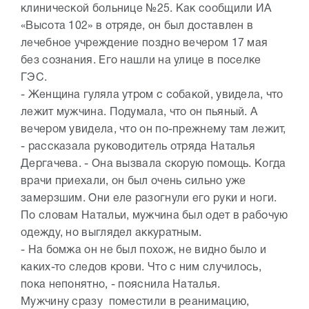
клинической больнице №25. Как сообщили ИА
«Высота 102» в отряде, он был доставлен в
лечебное учреждение поздно вечером 17 мая
без сознания. Его нашли на улице в поселке
ГЭС.
- Женщина гуляла утром с собакой, увидела, что
лежит мужчина. Подумала, что он пьяный. А
вечером увидела, что он по-прежнему там лежит,
- рассказала руководитель отряда Наталья
Дергачева. - Она вызвала скорую помощь. Когда
врачи приехали, он был очень сильно уже
замерзшим. Они еле разогнули его руки и ноги.
По словам Натальи, мужчина был одет в рабочую
одежду, но выглядел аккуратным.
- На бомжа он не был похож, не видно было и
каких-то следов крови. Что с ним случилось,
пока непонятно, - пояснила Наталья.
Мужчину сразу поместили в реанимацию,