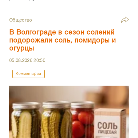
Общество
В Волгограде в сезон солений
подорожали соль, помидоры и
огурцы
05.08.2026
20:50
Комментарии