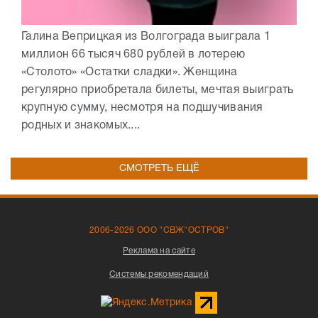
Галина Веприцкая из Волгограда выиграла 1
миллион 66 тысяч 680 рублей в лотерею
«Столото» «Остатки сладки». Женщина
регулярно приобретала билеты, мечтая выиграть
крупную сумму, несмотря на подшучивания
родных и знакомых....
СМОТРЕТЬ ЕЩЁ
2006-2026 ООО "СВЖ"ОСТРОВ"
Реклама на сайте
Системы рекомендаций