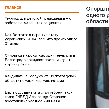
ГЛАВНОЕ
Опершта
одного 
Техника для детской поликлиники – с
области
заботой о маленьких пациентах
Как Волгоград пережил атаку
украинских БПЛА: все, что происходило
31 июля
Силовики и сроки: как одни генералы в
Волгограде покидают посты и «дают
корни» другие
Кандидаты в Госдуму от Волгоградской
области померились миллионами
Был подсудимым, а стал героем: экс-
глава ГИБДД Александр Степанов
восстановил честное имя на СВО