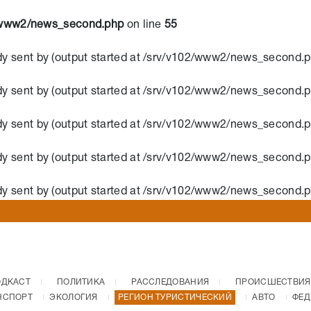
/www2/news_second.php
on line
55
dy sent by (output started at /srv/v102/www2/news_second.p
dy sent by (output started at /srv/v102/www2/news_second.p
dy sent by (output started at /srv/v102/www2/news_second.p
dy sent by (output started at /srv/v102/www2/news_second.p
dy sent by (output started at /srv/v102/www2/news_second.p
ОДКАСТ
ПОЛИТИКА
РАССЛЕДОВАНИЯ
ПРОИСШЕСТВИЯ
НСПОРТ
ЭКОЛОГИЯ
РЕГИОН ТУРИСТИЧЕСКИЙ
АВТО
ФЕД