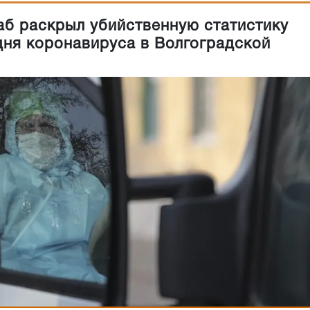
б раскрыл убийственную статистику
дня коронавируса в Волгоградской