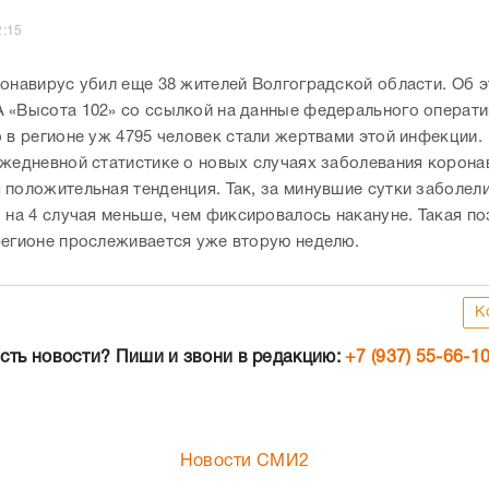
2:15
ронавирус убил еще 38 жителей Волгоградской области. Об 
 «Высота 102» со ссылкой на данные федерального операти
о в регионе уж 4795 человек стали жертвами этой инфекции.
ежедневной статистике о новых случаях заболевания корон
 положительная тенденция. Так, за минувшие сутки заболели
 на 4 случая меньше, чем фиксировалось накануне. Такая по
регионе прослеживается уже вторую неделю.
К
сть новости? Пиши и звони в редакцию:
+7 (937) 55-66-1
Новости СМИ2