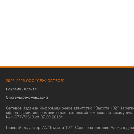
2006-2026 ООО "СВЖ"ОСТРОВ"
Реклама на сайте
Системы рекомендаций
Сетевое издание Информационное агентство "Высота 102" зареги
сфере связи, информационных технологий и массовых коммуника
№ ФС77-73619 от 07.09.2018г.
Главный редактор ИА "Высота 102" Соколова Евгения Александро