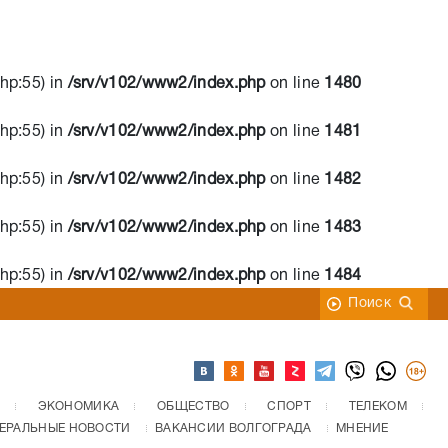
hp:55) in
/srv/v102/www2/index.php
on line
1480
hp:55) in
/srv/v102/www2/index.php
on line
1481
hp:55) in
/srv/v102/www2/index.php
on line
1482
hp:55) in
/srv/v102/www2/index.php
on line
1483
hp:55) in
/srv/v102/www2/index.php
on line
1484
Поиск
ЭКОНОМИКА
ОБЩЕСТВО
СПОРТ
ТЕЛЕКОМ
ЕРАЛЬНЫЕ НОВОСТИ
ВАКАНСИИ ВОЛГОГРАДА
МНЕНИЕ