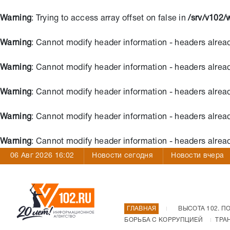
Warning
: Trying to access array offset on false in
/srv/v102
Warning
: Cannot modify header information - headers alrea
Warning
: Cannot modify header information - headers alrea
Warning
: Cannot modify header information - headers alrea
Warning
: Cannot modify header information - headers alrea
Warning
: Cannot modify header information - headers alrea
06 Авг 2026 16:02
Новости сегодня
Новости вчера
ГЛАВНАЯ
ВЫСОТА 102. П
БОРЬБА С КОРРУПЦИЕЙ
ТРА