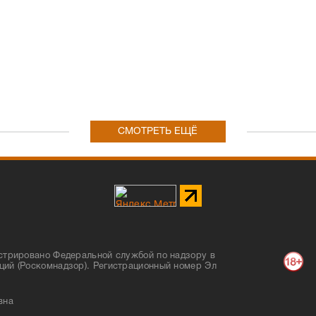
СМОТРЕТЬ ЕЩЁ
стрировано Федеральной службой по надзору в
ций (Роскомнадзор). Регистрационный номер Эл
вна