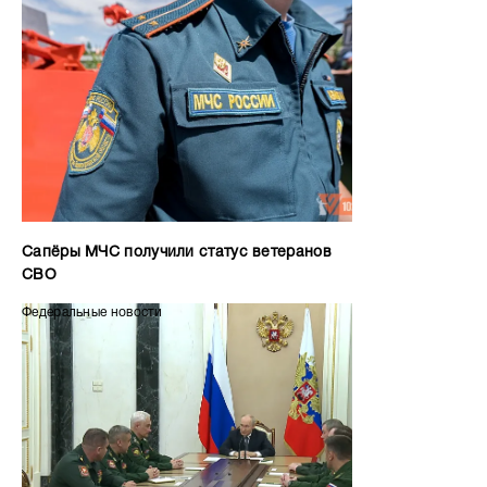
Сапёры МЧС получили статус ветеранов
СВО
Федеральные новости