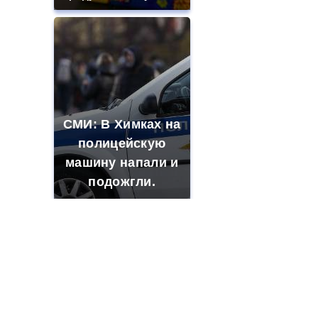
СМИ: В Химках на
полицейскую
машину напали и
подожгли.