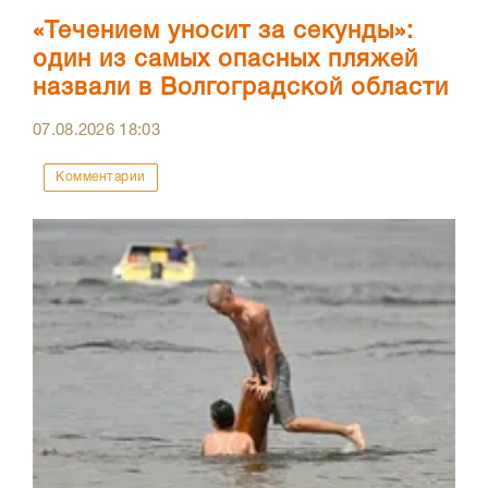
«Течением уносит за секунды»:
один из самых опасных пляжей
назвали в Волгоградской области
07.08.2026
18:03
Комментарии