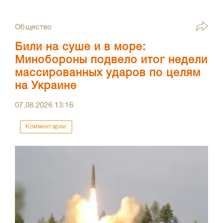
Общество
Били на суше и в море:
Минобороны подвело итог недели
массированных ударов по целям
на Украине
07.08.2026
13:16
Комментарии