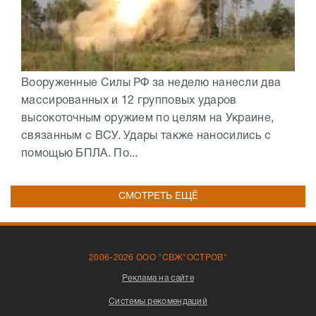
Вооруженные Силы РФ за неделю нанесли два
массированных и 12 групповых ударов
высокоточным оружием по целям на Украине,
связанным с ВСУ. Удары также наносились с
помощью БПЛА. По...
СМОТРЕТЬ ЕЩЁ
2006-2026 ООО "СВЖ"ОСТРОВ"
Реклама на сайте
Системы рекомендаций