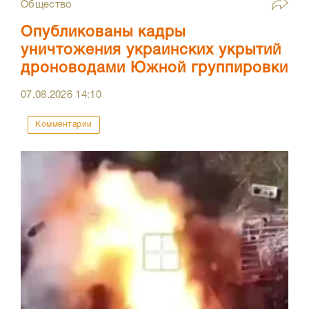
Общество
Опубликованы кадры
уничтожения украинских укрытий
дроноводами Южной группировки
07.08.2026
14:10
Комментарии