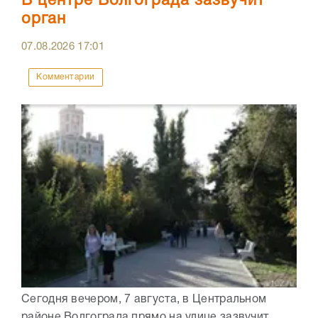
В центре Волгограда зазвучит
орган
07.08.2026
17:01
Комментарии
Сегодня вечером, 7 августа, в Центральном
районе Волгограда прямо на улице зазвучит