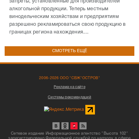
запреты, установленные для производителей
алкогольной продукции. Теперь местным
винодельческим хозяйствам и предприятиям
разрешено рекламироваться свою продукцию в
границах региона нахождения....
СМОТРЕТЬ ЕЩЁ
2006-2026 ООО "СВЖ"ОСТРОВ"
Реклама на сайте
Системы рекомендаций
Сетевое издание Информационное агентство "Высота 102"
зарегистрировано Федеральной службой по надзору в сфере