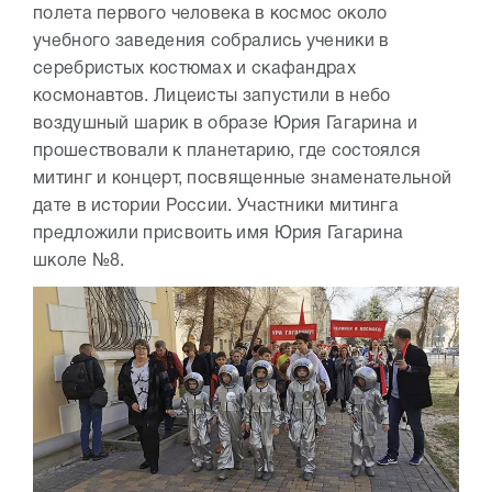
полета первого человека в космос около
учебного заведения собрались ученики в
серебристых костюмах и скафандрах
космонавтов. Лицеисты запустили в небо
воздушный шарик в образе Юрия Гагарина и
прошествовали к планетарию, где состоялся
митинг и концерт, посвященные знаменательной
дате в истории России. Участники митинга
предложили присвоить имя Юрия Гагарина
школе №8.