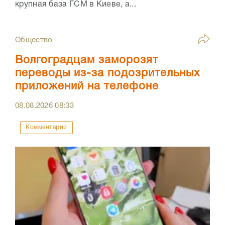
крупная база ГСМ в Киеве, а...
Общество
Волгоградцам заморозят
переводы из-за подозрительных
приложений на телефоне
08.08.2026
08:33
Комментарии