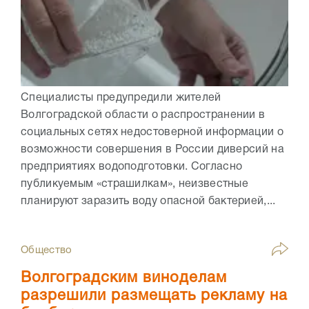
Специалисты предупредили жителей
Волгоградской области о распространении в
социальных сетях недостоверной информации о
возможности совершения в России диверсий на
предприятиях водоподготовки. Согласно
публикуемым «страшилкам», неизвестные
планируют заразить воду опасной бактерией,...
Общество
Волгоградским виноделам
разрешили размещать рекламу на