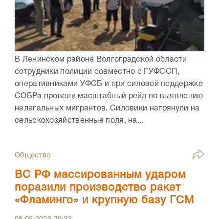
В Ленинском районе Волгоградской области
сотрудники полиции совместно с ГУФССП,
оперативниками УФСБ и при силовой поддержке
СОБРа провели масштабный рейд по выявлению
нелегальных мигрантов. Силовики нагрянули на
сельскохозяйственные поля, на...
Общество
ВС РФ массированным ударом
поразили производство ракет
«Фламинго» и крупную базу ГСМ