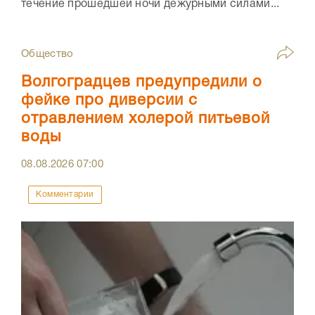
течение прошедшей ночи дежурными силами...
Общество
Волгоградцев предупредили о
фейке про диверсии с
отравлением холерой питьевой
воды
08.08.2026
07:00
Комментарии