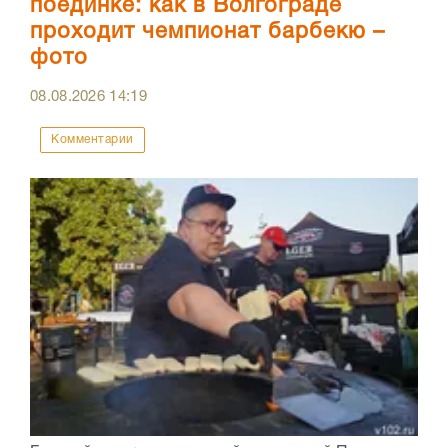
поединке: как в Волгограде
проходит чемпионат барбекю –
фото
08.08.2026
14:19
Комментарии