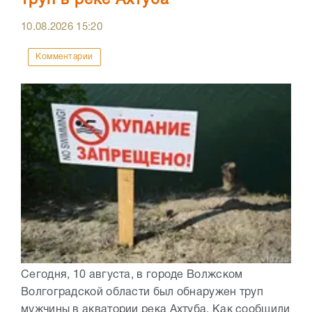
труп в реке Ахтуба
10.08.2026
15:20
Комментарии
Сегодня, 10 августа, в городе Волжском
Волгоградской области был обнаружен труп
мужчины в акватории река Ахтуба. Как сообщили