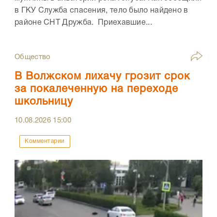
в ГКУ Служба спасения, тело было найдено в
районе СНТ Дружба. Приехавшие...
Общество
В Волжском лихачу грозит срок
за покалеченную на переходе
школьницу
10.08.2026
15:00
Комментарии