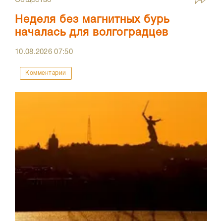
Общество
Неделя без магнитных бурь
началась для волгоградцев
10.08.2026
07:50
Комментарии