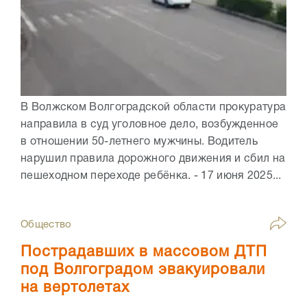
В Волжском Волгоградской области прокуратура
направила в суд уголовное дело, возбужденное
в отношении 50-летнего мужчины. Водитель
нарушил правила дорожного движения и сбил на
пешеходном переходе ребёнка. - 17 июня 2025...
Общество
Пострадавших в массовом ДТП
под Волгоградом эвакуировали
на вертолетах