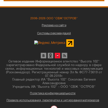
2006-2026 ООО "СВЖ"ОСТРОВ"
Реклама на сайте
Системы рекомендаций
Сетевое издание Информационное агентство "Высота 102"
зарегистрировано Федеральной службой по надзору в сфере
связи, информационных технологий и массовых коммуникаций
(Роскомнадзор). Регистрационный номер Эл № ФС77-73619 от
07.09.2018г.
Главный редактор ИА "Высота 102" Соколова Евгения
Александровна
Учредитель ИА "Высота 102" - ООО "СВЖ "ОСТРОВ"
Политика конфиденциальности
Правила использования, перепечатки и цитирования материалов