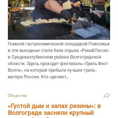
Главной гастрономической площадкой Поволжья
в эти выходные стала база отдыха «Река&Песок»
в Среднеахтубинском районе Волгоградской
области. Здесь проходит фестиваль «Гриль Фест
Волга», на который прибыли лучшие гриль-
матера России. Кто сделает...
Общество
«Густой дым и запах резины»: в
Волгограде засняли крупный