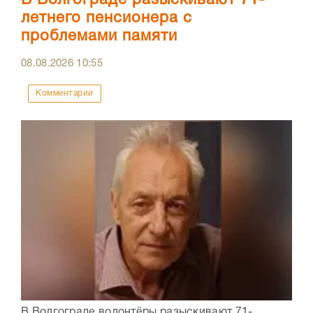
В Волгограде разыскивают 71-
летнего пенсионера с
проблемами памяти
08.08.2026
10:55
Комментарии
В Волгограде волонтёры разыскивают 71-