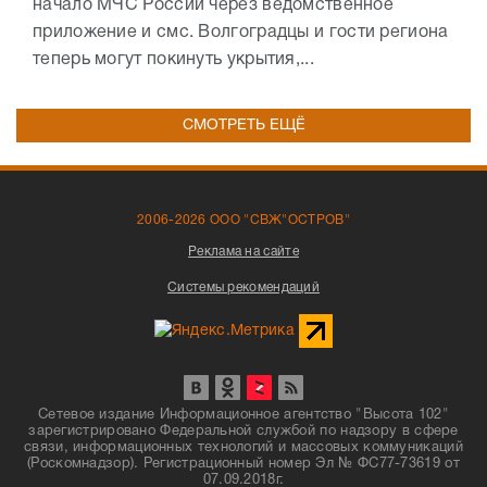
начало МЧС России через ведомственное
приложение и смс. Волгоградцы и гости региона
теперь могут покинуть укрытия,...
СМОТРЕТЬ ЕЩЁ
2006-2026 ООО "СВЖ"ОСТРОВ"
Реклама на сайте
Системы рекомендаций
Сетевое издание Информационное агентство "Высота 102"
зарегистрировано Федеральной службой по надзору в сфере
связи, информационных технологий и массовых коммуникаций
(Роскомнадзор). Регистрационный номер Эл № ФС77-73619 от
07.09.2018г.