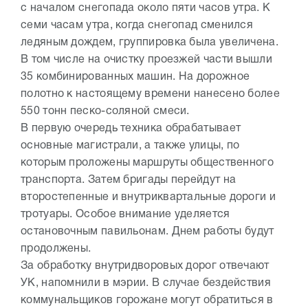
с началом снегопада около пяти часов утра. К
семи часам утра, когда снегопад сменился
ледяным дождем, группировка была увеличена.
В том числе на очистку проезжей части вышли
35 комбинированных машин. На дорожное
полотно к настоящему времени нанесено более
550 тонн песко-соляной смеси.
В первую очередь техника обрабатывает
основные магистрали, а также улицы, по
которым проложены маршруты общественного
транспорта. Затем бригады перейдут на
второстепенные и внутриквартальные дороги и
тротуары. Особое внимание уделяется
остановочным павильонам. Днем работы будут
продолжены.
За обработку внутридворовых дорог отвечают
УК, напомнили в мэрии. В случае бездействия
коммунальщиков горожане могут обратиться в