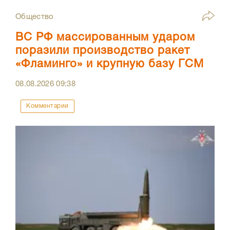
Общество
ВС РФ массированным ударом
поразили производство ракет
«Фламинго» и крупную базу ГСМ
08.08.2026
09:38
Комментарии