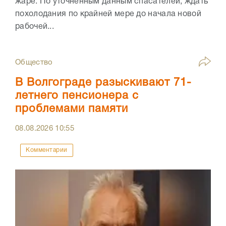
жаре. По уточнённым данным спасателей, ждать
похолодания по крайней мере до начала новой
рабочей...
Общество
В Волгограде разыскивают 71-
летнего пенсионера с
проблемами памяти
08.08.2026
10:55
Комментарии