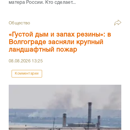
матера России. Кто сделает...
Общество
«Густой дым и запах резины»: в
Волгограде засняли крупный
ландшафтный пожар
08.08.2026
13:25
Комментарии