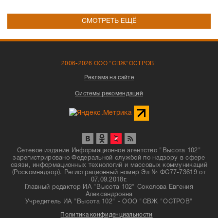
СМОТРЕТЬ ЕЩЁ
2006-2026 ООО "СВЖ"ОСТРОВ"
Реклама на сайте
Системы рекомендаций
Сетевое издание Информационное агентство "Высота 102"
зарегистрировано Федеральной службой по надзору в сфере
связи, информационных технологий и массовых коммуникаций
(Роскомнадзор). Регистрационный номер Эл № ФС77-73619 от
07.09.2018г.
Главный редактор ИА "Высота 102" Соколова Евгения
Александровна
Учредитель ИА "Высота 102" - ООО "СВЖ "ОСТРОВ"
Политика конфиденциальности