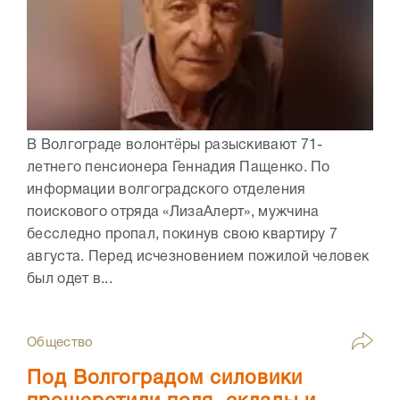
В Волгограде волонтёры разыскивают 71-
летнего пенсионера Геннадия Пащенко. По
информации волгоградского отделения
поискового отряда «ЛизаАлерт», мужчина
бесследно пропал, покинув свою квартиру 7
августа. Перед исчезновением пожилой человек
был одет в...
Общество
Под Волгоградом силовики