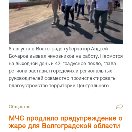
8 августа в Волгограде губернатор Андрей
Бочаров вызвал чиновников на работу. Несмотря
на выходной день и 42-градусное пекло, глава
региона заставил городских и региональных
руководителей совместно проинспектировать
благоустройство территории Центрального...
Общество
МЧС продлило предупреждение о
жаре для Волгоградской области