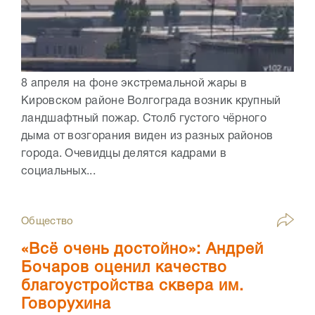
8 апреля на фоне экстремальной жары в
Кировском районе Волгограда возник крупный
ландшафтный пожар. Столб густого чёрного
дыма от возгорания виден из разных районов
города. Очевидцы делятся кадрами в
социальных...
Общество
«Всё очень достойно»: Андрей
Бочаров оценил качество
благоустройства сквера им.
Говорухина