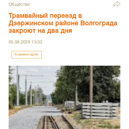
Общество
Трамвайный переезд в
Дзержинском районе Волгограда
закроют на два дня
05.08.2026
13:02
Комментарии