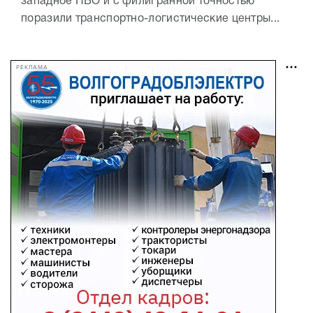
западное ПВО и с филигранной точностью
поразили транспортно-логистические центры...
РЕКЛАМА