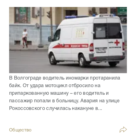
В Волгограде водитель иномарки протаранила
байк. От удара мотоцикл отбросило на
припаркованную машину – его водитель и
пассажир попали в больницу. Авария на улице
Рокоссовского случилась накануне в...
Общество