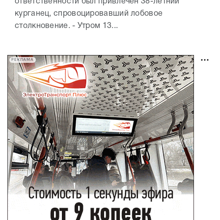
ответственности был привлечён 38-летний
курганец, спровоцировавший лобовое
столкновение. - Утром 13...
РЕКЛАМА