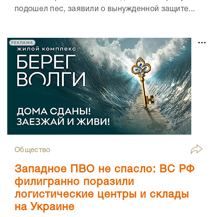
подошел пес, заявили о вынужденной защите...
РЕКЛАМА
Общество
Западное ПВО не спасло: ВС РФ
филигранно поразили
логистические центры и склады
на Украине