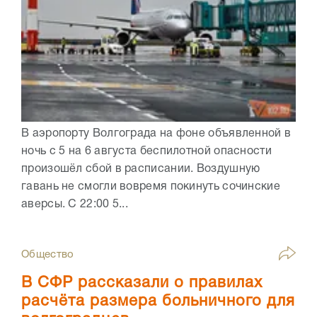
В аэропорту Волгограда на фоне объявленной в
ночь с 5 на 6 августа беспилотной опасности
произошёл сбой в расписании. Воздушную
гавань не смогли вовремя покинуть сочинские
аверсы. С 22:00 5...
Общество
В СФР рассказали о правилах
расчёта размера больничного для