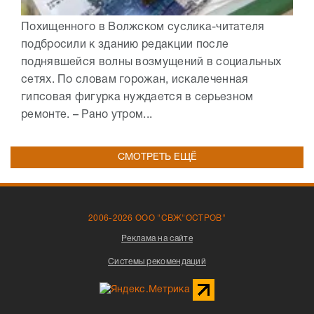
Похищенного в Волжском суслика-читателя
подбросили к зданию редакции после
поднявшейся волны возмущений в социальных
сетях. По словам горожан, искалеченная
гипсовая фигурка нуждается в серьезном
ремонте. – Рано утром...
СМОТРЕТЬ ЕЩЁ
2006-2026 ООО "СВЖ"ОСТРОВ"
Реклама на сайте
Системы рекомендаций