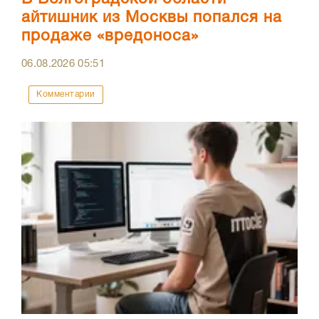
айтишник из Москвы попался на
продаже «вредоноса»
06.08.2026
05:51
Комментарии