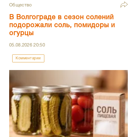
Общество
В Волгограде в сезон солений
подорожали соль, помидоры и
огурцы
05.08.2026
20:50
Комментарии