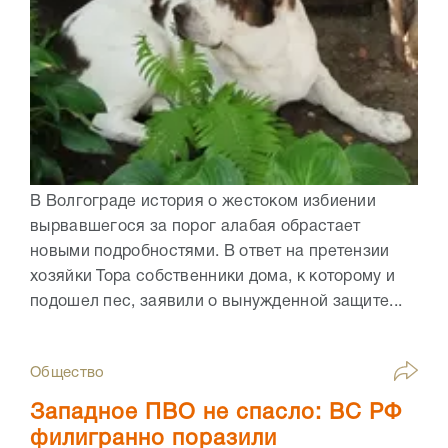
В Волгограде история о жестоком избиении
вырвавшегося за порог алабая обрастает
новыми подробностями. В ответ на претензии
хозяйки Тора собственники дома, к которому и
подошел пес, заявили о вынужденной защите...
Общество
Западное ПВО не спасло: ВС РФ
филигранно поразили