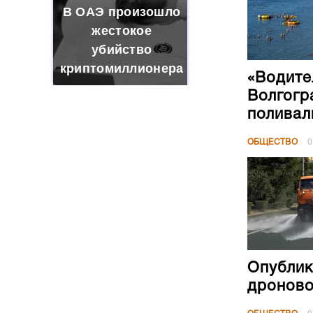
Волгогр
поливал
ОБЩЕСТВО
0
Опублик
дроново
ОБЩЕСТВО
0