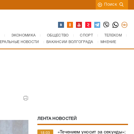
Поиск
ЭКОНОМИКА
ОБЩЕСТВО
СПОРТ
ТЕЛЕКОМ
ЕРАЛЬНЫЕ НОВОСТИ
ВАКАНСИИ ВОЛГОГРАДА
МНЕНИЕ
ЛЕНТА НОВОСТЕЙ
«Течением уносит за секунды»:
18:03
один из самых опасных пляжей
назвали в Волгоградской
области
Двое погибших, больше 20
17:40
пострадавших: в Волгограде за