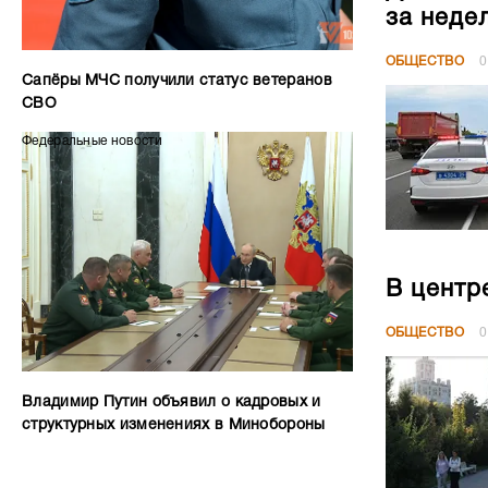
В центр
ОБЩЕСТВО
0
Владимир Путин объявил о кадровых и
структурных изменениях в Минобороны
День фи
перенес
ОБЩЕСТВО
0