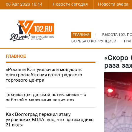
08 Авг 2026 16:14
Новости сегодня
Новости вчера
ГЛАВНАЯ
ВЫСОТА 102. П
БОРЬБА С КОРРУПЦИЕЙ
ТРА
ГЛАВНОЕ
«Скоро 
раза за
«Россети Юг» увеличили мощность
электроснабжения волгоградского
торгового центра
Техника для детской поликлиники – с
заботой о маленьких пациентах
Как Волгоград пережил атаку
украинских БПЛА: все, что происходило
31 июля