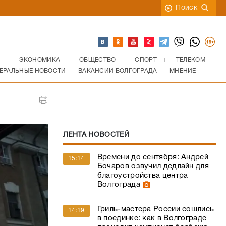
Поиск
ЭКОНОМИКА
ОБЩЕСТВО
СПОРТ
ТЕЛЕКОМ
ЕРАЛЬНЫЕ НОВОСТИ
ВАКАНСИИ ВОЛГОГРАДА
МНЕНИЕ
ЛЕНТА НОВОСТЕЙ
Времени до сентября: Андрей
15:14
Бочаров озвучил дедлайн для
благоустройства центра
Волгограда
Гриль-мастера России сошлись
14:19
в поединке: как в Волгограде