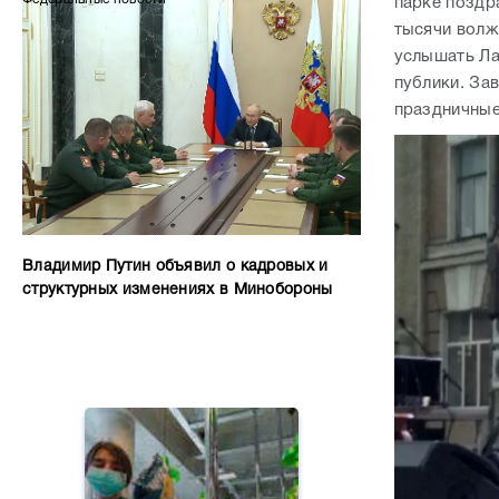
парке поздр
тысячи волж
услышать Ла
публики. За
праздничные
Владимир Путин объявил о кадровых и
структурных изменениях в Минобороны