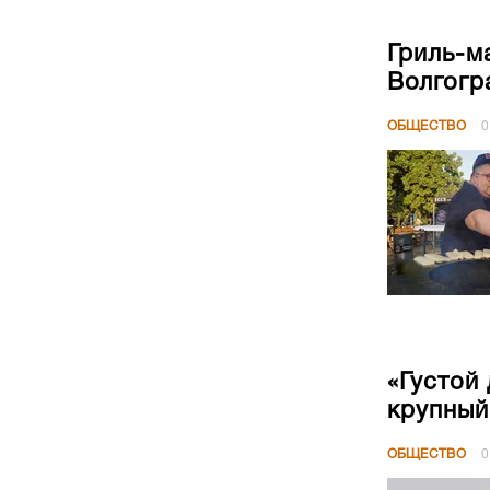
Гриль-м
Волгогр
ОБЩЕСТВО
0
«Густой
крупный
ОБЩЕСТВО
0