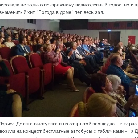
ировала не только по-прежнему великолепный голос, но и 
знаменитый хит "Погода в доме" пел весь зал.
Лариса Долина выступила и на открытой площадке – в парке
возили на концерт бесплатные автобусы с табличками «На Д