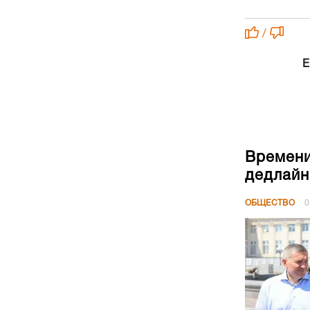
/
Е
Времени
дедлайн
ОБЩЕСТВО
0