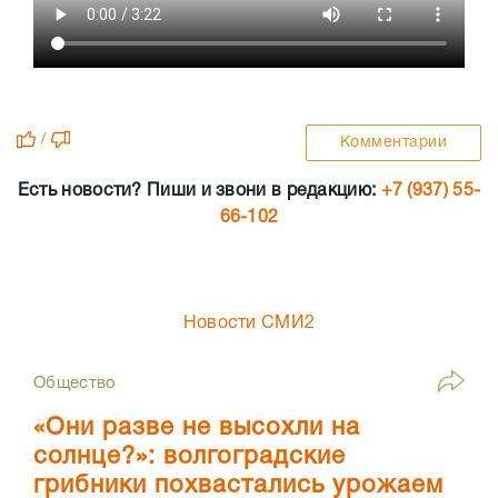
/
Комментарии
Есть новости? Пиши и звони в редакцию:
+7 (937) 55-
66-102
Новости СМИ2
Общество
«Они разве не высохли на
солнце?»: волгоградские
грибники похвастались урожаем