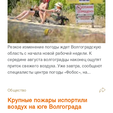
Резкое изменение погоды ждет Волгоградскую
область с начала новой рабочей недели. К
середине августа волгоградцы наконец ощутят
приток свежего воздуха. Уже завтра, сообщают
специалисты центра погоды «Фобос», на...
Общество
Крупные пожары испортили
воздух на юге Волгограда