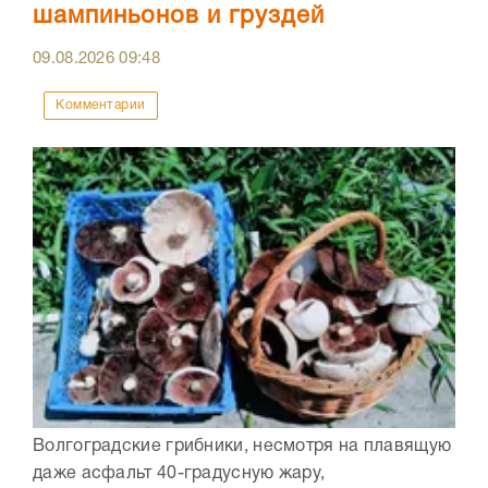
шампиньонов и груздей
09.08.2026
09:48
Комментарии
Волгоградские грибники, несмотря на плавящую
даже асфальт 40-градусную жару,