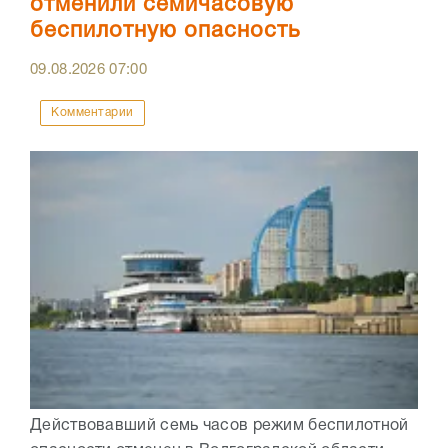
отменили семичасовую
беспилотную опасность
09.08.2026
07:00
Комментарии
Действовавший семь часов режим беспилотной