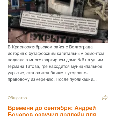
В Краснооктябрьском районе Волгограда
история с бутафорским капитальным ремонтом
подвала в многоквартирном доме №6 на ул. им.
Германа Титова, где находится муниципальное
укрытие, становится ближе к уголовно-
правовому измерению. После публикации...
Общество
Времени до сентября: Андрей
Бочаров озвучил дедлайн для