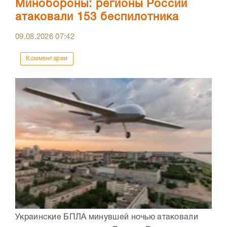
Минобороны: регионы России
атаковали 153 беспилотника
09.08.2026
07:42
Комментарии
Украинские БПЛА минувшей ночью атаковали