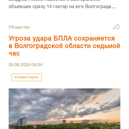
объявших сразу 14 гектар на юге Волгограда,...
Общество
Угроза удара БПЛА сохраняется
в Волгоградской области седьмой
час
09.08.2026
06:04
Комментарии