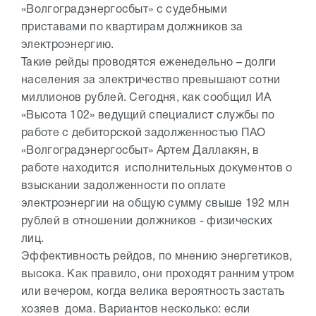
«Волгоградэнергосбыт» с судебными
приставами по квартирам должников за
электроэнергию.
Такие рейды проводятся еженедельно – долги
населения за электричество превышают сотни
миллионов рублей. Сегодня, как сообщил ИА
«Высота 102» ведущий специалист службы по
работе с дебиторской задолженностью ПАО
«Волгоградэнергосбыт» Артем Даллакян, в
работе находится исполнительных документов о
взыскании задолженности по оплате
электроэнергии на общую сумму свыше 192 млн
рублей в отношении должников - физических
лиц.
Эффективность рейдов, по мнению энергетиков,
высока. Как правило, они проходят ранним утром
или вечером, когда велика вероятность застать
хозяев дома. Вариантов несколько: если