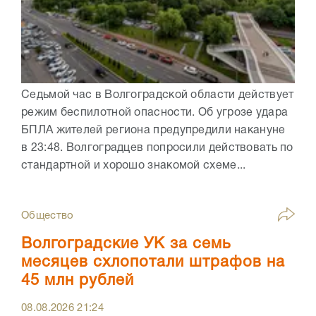
Седьмой час в Волгоградской области действует
режим беспилотной опасности. Об угрозе удара
БПЛА жителей региона предупредили накануне
в 23:48. Волгоградцев попросили действовать по
стандартной и хорошо знакомой схеме...
Общество
Волгоградские УК за семь
месяцев схлопотали штрафов на
45 млн рублей
08.08.2026
21:24