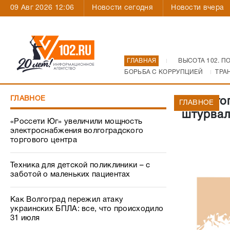
09 Авг 2026 12:06
Новости сегодня
Новости вчера
ГЛАВНАЯ
ВЫСОТА 102. П
БОРЬБА С КОРРУПЦИЕЙ
ТРА
ГЛАВНОЕ
В Волго
ГЛАВНОЕ
штурва
«Россети Юг» увеличили мощность
электроснабжения волгоградского
торгового центра
Техника для детской поликлиники – с
заботой о маленьких пациентах
Как Волгоград пережил атаку
украинских БПЛА: все, что происходило
31 июля