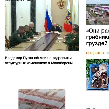
«Они ра
грибник
груздей
ОБЩЕСТВО
0
Владимир Путин объявил о кадровых и
структурных изменениях в Минобороны