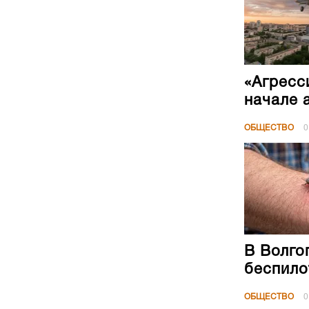
«Агресс
начале 
ОБЩЕСТВО
0
В Волго
беспило
ОБЩЕСТВО
0