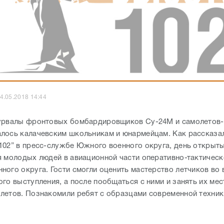
4.05.2018 14:44
урвалы фронтовых бомбардировщиков Су-24М и самолетов
лось калачевским школьникам и юнармейцам. Как рассказа
102” в пресс-службе Южного военного округа, день открыт
я молодых людей в авиационной части оперативно-тактическ
ного округа. Гости смогли оценить мастерство летчиков во
го выступления, а после пообщаться с ними и занять их мес
летов. Познакомили ребят с образцами современной техник
.