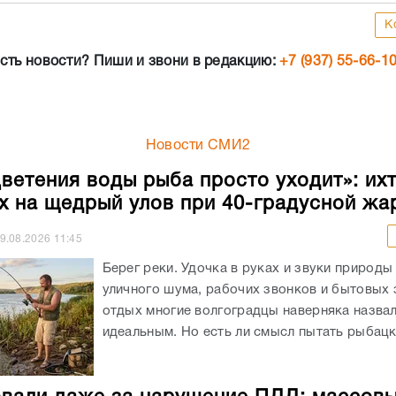
К
сть новости? Пиши и звони в редакцию:
+7 (937) 55-66-1
Новости СМИ2
цветения воды рыба просто уходит»: ихт
х на щедрый улов при 40-градусной жа
9.08.2026
11:45
Берег реки. Удочка в руках и звуки природы
уличного шума, рабочих звонков и бытовых 
отдых многие волгоградцы наверняка назва
идеальным. Но есть ли смысл пытать рыбацко