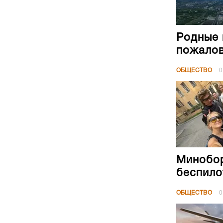
Родные 
пожалов
ОБЩЕСТВО
0
Минобор
беспило
ОБЩЕСТВО
0