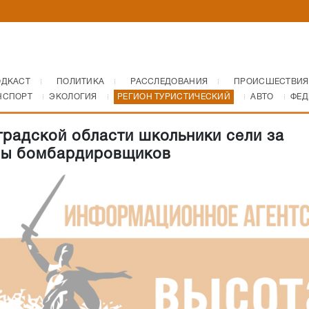
ОДКАСТ
ПОЛИТИКА
РАССЛЕДОВАНИЯ
ПРОИСШЕСТВИЯ
НСПОРТ
ЭКОЛОГИЯ
РЕГИОН ТУРИСТИЧЕСКИЙ
АВТО
ФЕД
градской области школьники сели за
лы бомбардировщиков