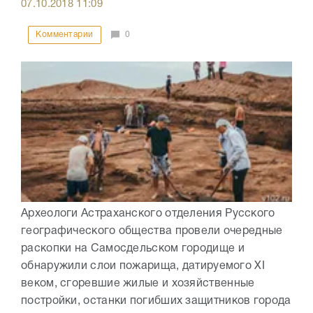
07.10.2018
11:09
Комментарии
0
Археологи Астраханского отделения Русского
географического общества провели очередные
раскопки на Самосдельском городище и
обнаружили слои пожарища, датируемого XI
веком, сгоревшие жилые и хозяйственные
постройки, останки погибших защитников города