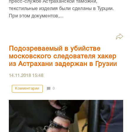
пресс-службе Астраханской таможни,
текстильные изделия были сделаны в Турции.
При этом документов,...
Подозреваемый в убийстве
московского следователя хакер
из Астрахани задержан в Грузии
14.11.2018
15:48
Комментарии
0