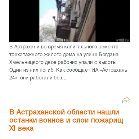
В Астрахани во время капитального ремонта
трехэтажного жилого дома на улице Богдана
Хмельницкого двое рабочих упали с высоты.
Один из них погиб. Как сообщает ИА «Астрахань
24», они работали без...
В Астраханской области нашли
останки воинов и слои пожарищ
XI века