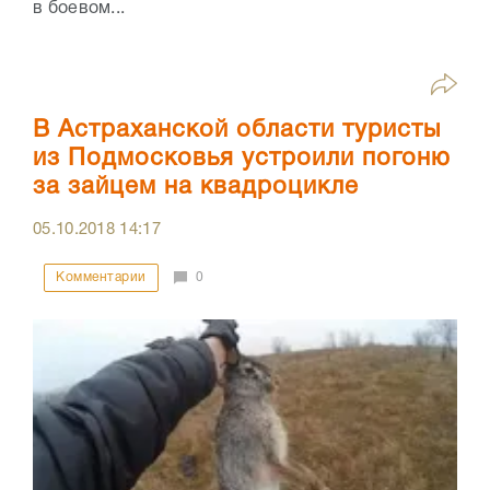
в боевом...
В Астраханской области туристы
из Подмосковья устроили погоню
за зайцем на квадроцикле
05.10.2018
14:17
Комментарии
0