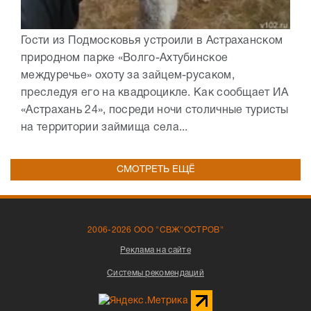
Гости из Подмосковья устроили в Астраханском
природном парке «Волго-Ахтубинское
междуречье» охоту за зайцем-русаком,
преследуя его на квадроцикле. Как сообщает ИА
«Астрахань 24», посреди ночи столичные туристы
на территории займища села...
СМОТРЕТЬ ЕЩЁ
2006-2026 ООО "СВЖ"ОСТРОВ"
Реклама на сайте
Системы рекомендаций