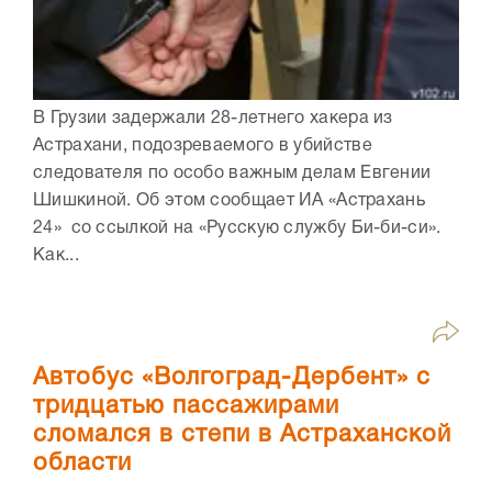
В Грузии задержали 28-летнего хакера из
Астрахани, подозреваемого в убийстве
следователя по особо важным делам Евгении
Шишкиной. Об этом сообщает ИА «Астрахань
24» со ссылкой на «Русскую службу Би-би-си».
Как...
Автобус «Волгоград-Дербент» с
тридцатью пассажирами
сломался в степи в Астраханской
области