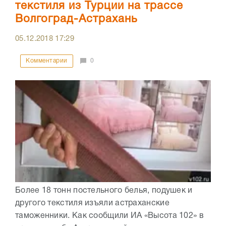
текстиля из Турции на трассе
Волгоград-Астрахань
05.12.2018
17:29
Комментарии
0
Более 18 тонн постельного белья, подушек и
другого текстиля изъяли астраханские
таможенники. Как сообщили ИА «Высота 102» в