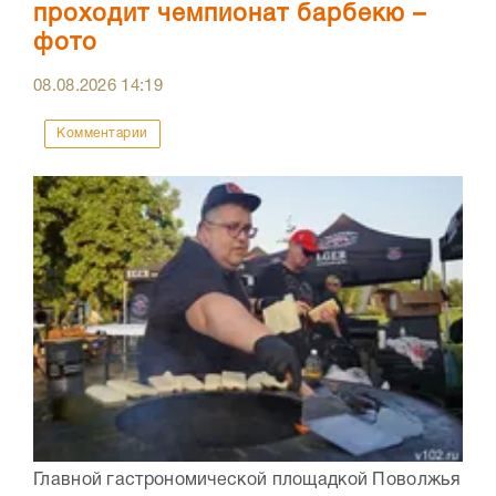
проходит чемпионат барбекю –
фото
08.08.2026
14:19
Комментарии
Главной гастрономической площадкой Поволжья