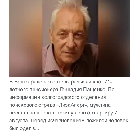
В Волгограде волонтёры разыскивают 71-
летнего пенсионера Геннадия Пащенко. По
информации волгоградского отделения
поискового отряда «ЛизаАлерт», мужчина
бесследно пропал, покинув свою квартиру 7
августа. Перед исчезновением пожилой человек
был одет в...