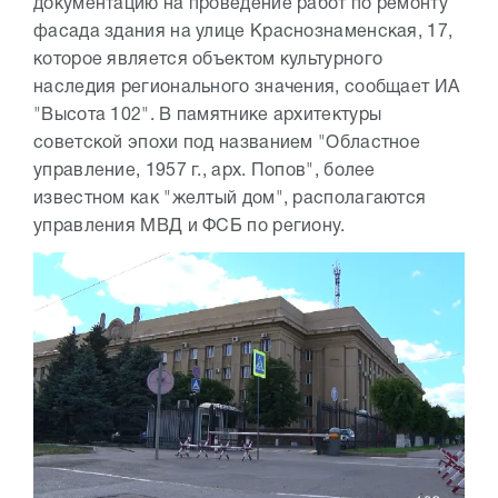
документацию на проведение работ по ремонту
фасада здания на улице Краснознаменская, 17,
которое является объектом культурного
наследия регионального значения, сообщает ИА
"Высота 102". В памятнике архитектуры
советской эпохи под названием "Областное
управление, 1957 г., арх. Попов", более
известном как "желтый дом", располагаются
управления МВД и ФСБ по региону.