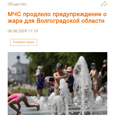
Общество
МЧС продлило предупреждение о
жаре для Волгоградской области
08.08.2026
11:19
Комментарии