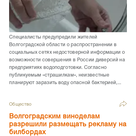
Специалисты предупредили жителей
Волгоградской области о распространении в
социальных сетях недостоверной информации о
возможности совершения в России диверсий на
предприятиях водоподготовки. Согласно
публикуемым «страшилкам», неизвестные
планируют заразить воду опасной бактерией,...
Общество
Волгоградским виноделам
разрешили размещать рекламу на
билбордах