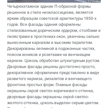
Четырехэтажное здание П-образной формы
решенное в стиле неоклассицизма, является
ярким образцом советской архитектуры 1950-х
годов. Все фасады здания оформлены
стилизованным дорическим ордером, столбами и
пилястрами в простенках окон, увенчаны сильно
вынесенным карнизом и высоким парапетом.
Декорированы лепниной в подоконных частях,
поясом иоников и розетками на венчающем
карнизе. Цоколь обработан штукатурным рустом.
Дворовые фасады решены достаточно просто,
декоративное оформление представлено в виде
развитого карниза, ризалитов и венчающего
фронтона простых форм. Главные фасады
окрашены охрой светло-коричневого оттенка,
дворовые фасады окрашены охрой светло-
желтого оттенка, цоколь выделен серым цветом.