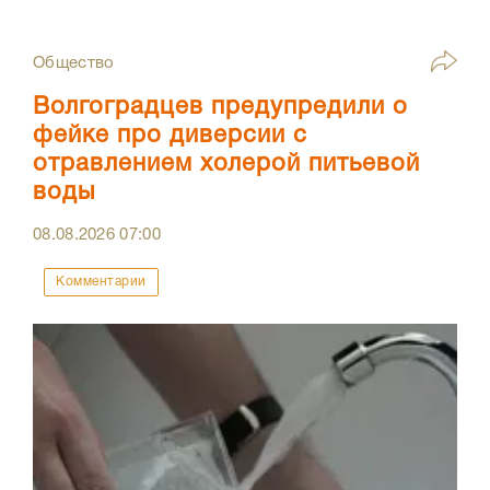
Общество
Волгоградцев предупредили о
фейке про диверсии с
отравлением холерой питьевой
воды
08.08.2026
07:00
Комментарии