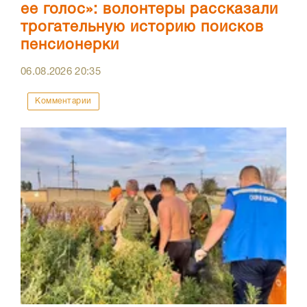
ее голос»: волонтеры рассказали
трогательную историю поисков
пенсионерки
06.08.2026
20:35
Комментарии