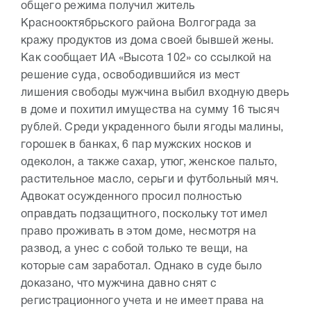
общего режима получил житель
Краснооктябрьского района Волгограда за
кражу продуктов из дома своей бывшей жены.
Как сообщает ИА «Высота 102» со ссылкой на
решение суда, освободившийся из мест
лишения свободы мужчина выбил входную дверь
в доме и похитил имущества на сумму 16 тысяч
рублей. Среди украденного были ягоды малины,
горошек в банках, 6 пар мужских носков и
одеколон, а также сахар, утюг, женское пальто,
растительное масло, серьги и футбольный мяч.
Адвокат осужденного просил полностью
оправдать подзащитного, поскольку тот имел
право проживать в этом доме, несмотря на
развод, а унес с собой только те вещи, на
которые сам заработал. Однако в суде было
доказано, что мужчина давно снят с
регистрационного учета и не имеет права на