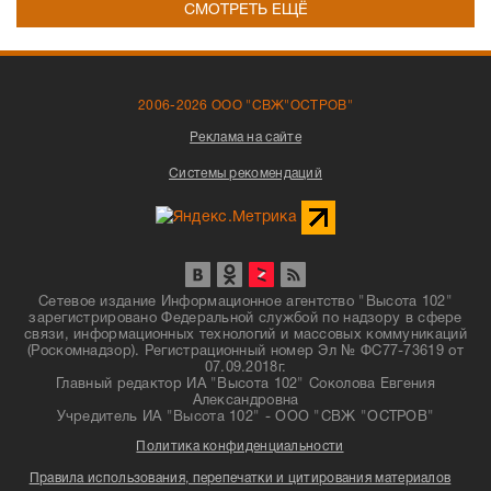
СМОТРЕТЬ ЕЩЁ
2006-2026 ООО "СВЖ"ОСТРОВ"
Реклама на сайте
Системы рекомендаций
Сетевое издание Информационное агентство "Высота 102"
зарегистрировано Федеральной службой по надзору в сфере
связи, информационных технологий и массовых коммуникаций
(Роскомнадзор). Регистрационный номер Эл № ФС77-73619 от
07.09.2018г.
Главный редактор ИА "Высота 102" Соколова Евгения
Александровна
Учредитель ИА "Высота 102" - ООО "СВЖ "ОСТРОВ"
Политика конфиденциальности
Правила использования, перепечатки и цитирования материалов