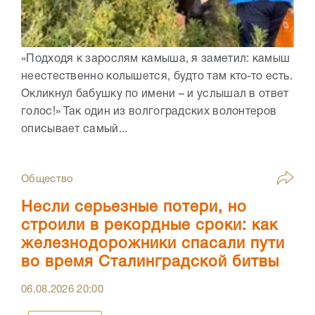
«Подходя к зарослям камыша, я заметил: камыш
неестественно колышется, будто там кто-то есть.
Окликнул бабушку по имени – и услышал в ответ
голос!» Так один из волгоградских волонтеров
описывает самый...
Общество
Несли серьезные потери, но
строили в рекордные сроки: как
железнодорожники спасали пути
во время Сталинградской битвы
06.08.2026
20:00