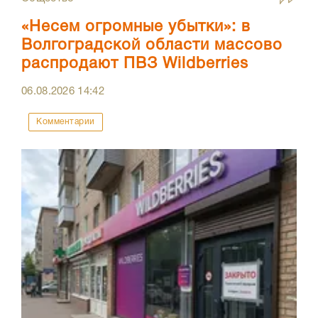
«Несем огромные убытки»: в
Волгоградской области массово
распродают ПВЗ Wildberries
06.08.2026
14:42
Комментарии