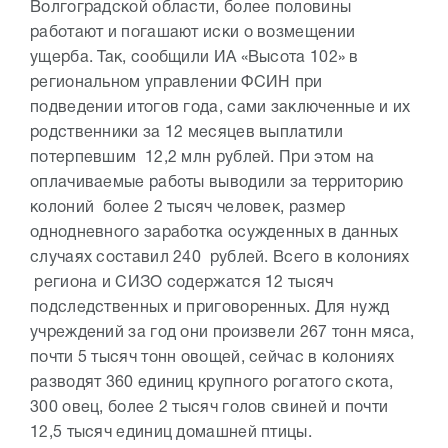
Волгоградской области, более половины
работают и погашают иски о возмещении
ущерба. Так, сообщили ИА «Высота 102» в
региональном управлении ФСИН при
подведении итогов года, сами заключенные и их
родственники за 12 месяцев выплатили
потерпевшим 12,2 млн рублей. При этом на
оплачиваемые работы выводили за территорию
колоний более 2 тысяч человек, размер
однодневного заработка осужденных в данных
случаях составил 240 рублей. Всего в колониях
региона и СИЗО содержатся 12 тысяч
подследственных и приговоренных. Для нужд
учреждений за год они произвели 267 тонн мяса,
почти 5 тысяч тонн овощей, сейчас в колониях
разводят 360 единиц крупного рогатого скота,
300 овец, более 2 тысяч голов свиней и почти
12,5 тысяч единиц домашней птицы.