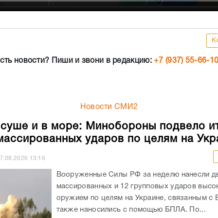
К
сть новости? Пиши и звони в редакцию:
+7 (937) 55-66-1
Новости СМИ2
 суше и в море: Минобороны подвело и
массированных ударов по целям на Укр
7.08.2026
13:16
Вооруженные Силы РФ за неделю нанесли д
массированных и 12 групповых ударов выс
оружием по целям на Украине, связанным с 
также наносились с помощью БПЛА. По...