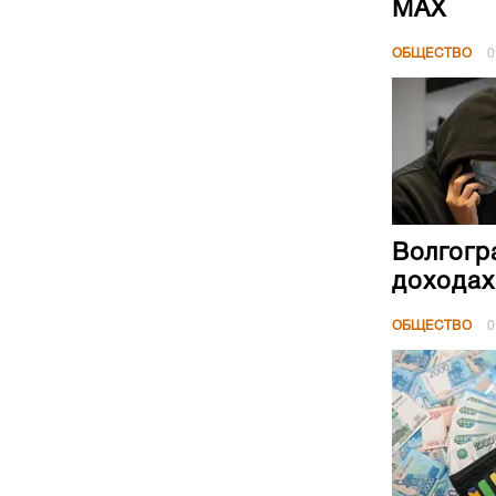
МАХ
ОБЩЕСТВО
0
Волгогр
доходах
ОБЩЕСТВО
0