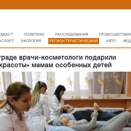
ОДКАСТ
ПОЛИТИКА
РАССЛЕДОВАНИЯ
ПРОИСШЕСТВИЯ
НСПОРТ
ЭКОЛОГИЯ
РЕГИОН ТУРИСТИЧЕСКИЙ
АВТО
ФЕД
граде врачи-косметологи подарили
красоты» мамам особенных детей