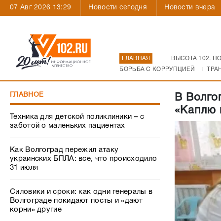
07 Авг 2026 13:29
Новости сегодня
Новости вчера
ГЛАВНАЯ
ВЫСОТА 102. П
БОРЬБА С КОРРУПЦИЕЙ
ТРА
ГЛАВНОЕ
В Волго
«Каплю 
Техника для детской поликлиники – с
заботой о маленьких пациентах
Как Волгоград пережил атаку
украинских БПЛА: все, что происходило
31 июля
Силовики и сроки: как одни генералы в
Волгограде покидают посты и «дают
корни» другие