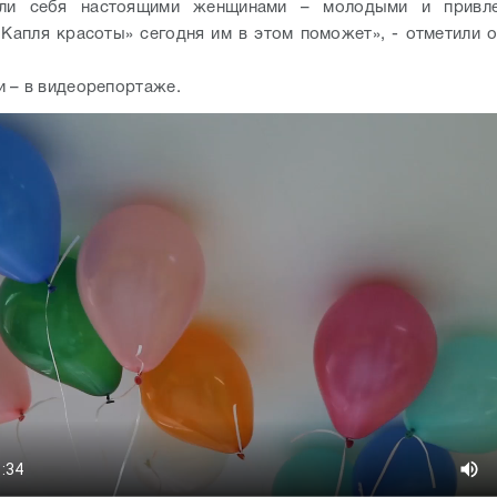
али себя настоящими женщинами – молодыми и привле
Капля красоты» сегодня им в этом поможет», - отметили 
 – в видеорепортаже.