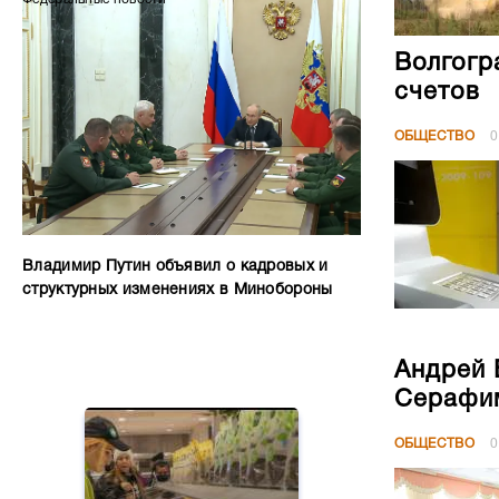
Волгогр
счетов
ОБЩЕСТВО
0
Владимир Путин объявил о кадровых и
структурных изменениях в Минобороны
Андрей 
Серафим
ОБЩЕСТВО
0