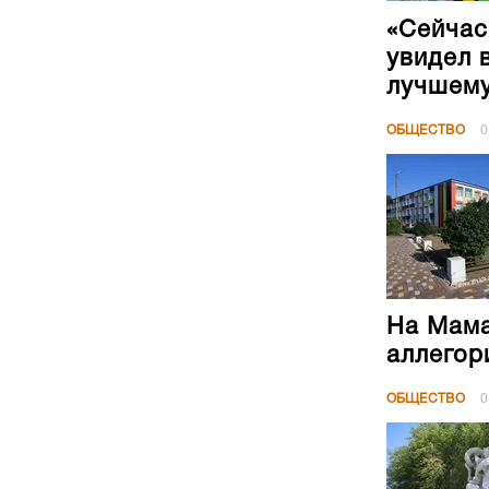
«Сейчас
увидел 
лучшем
ОБЩЕСТВО
0
На Мама
аллегор
ОБЩЕСТВО
0