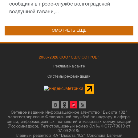
сообщили в пресс-службе волгоградской
воздушной гавани,...
СМОТРЕТЬ ЕЩЁ
2006-2026 ООО "СВЖ"ОСТРОВ"
Реклама на сайте
Системы рекомендаций
Сетевое издание Информационное агентство "Высота 102"
зарегистрировано Федеральной службой по надзору в сфере
связи, информационных технологий и массовых коммуникаций
(Роскомнадзор). Регистрационный номер Эл № ФС77-73619 от
07.09.2018г.
Главный редактор ИА "Высота 102" Соколова Евгения