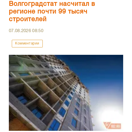
Волгоградстат насчитал в
регионе почти 99 тысяч
строителей
07.08.2026
08:50
Комментарии