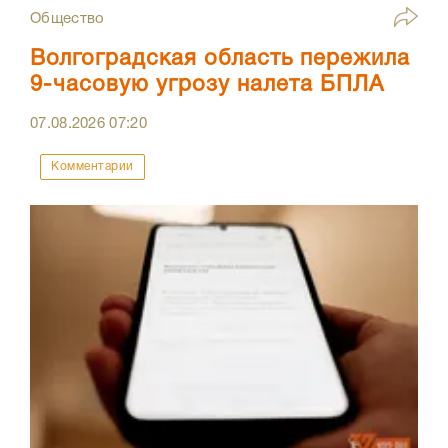
Общество
Волгоградская область пережила
9-часовую угрозу налета БПЛА
07.08.2026
07:20
Комментарии