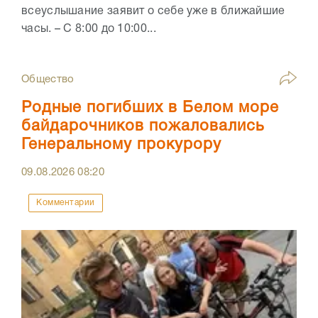
всеуслышание заявит о себе уже в ближайшие
часы. – С 8:00 до 10:00...
Общество
Родные погибших в Белом море
байдарочников пожаловались
Генеральному прокурору
09.08.2026
08:20
Комментарии