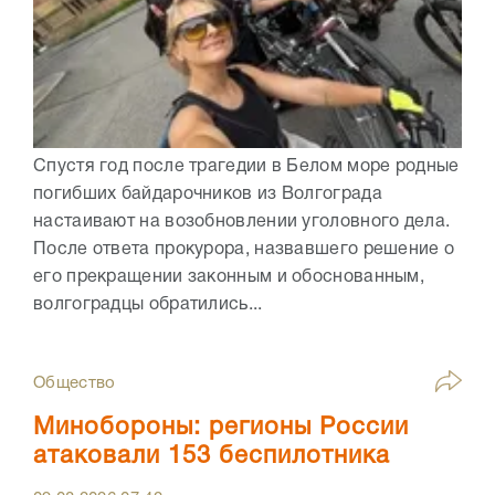
Спустя год после трагедии в Белом море родные
погибших байдарочников из Волгограда
настаивают на возобновлении уголовного дела.
После ответа прокурора, назвавшего решение о
его прекращении законным и обоснованным,
волгоградцы обратились...
Общество
Минобороны: регионы России
атаковали 153 беспилотника