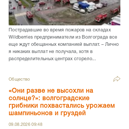
Пострадавшие во время пожаров на складах
Wildberries предприниматели из Волгограда все
еще ждут обещанных компанией выплат. – Лично
я никаких выплат не получала, хотя в
распределительных центрах сгорело...
Общество
«Они разве не высохли на
солнце?»: волгоградские
грибники похвастались урожаем
шампиньонов и груздей
09.08.2026
09:48