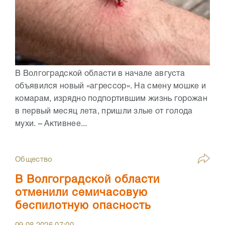
В Волгоградской области в начале августа
объявился новый «агрессор». На смену мошке и
комарам, изрядно подпортившим жизнь горожан
в первый месяц лета, пришли злые от голода
мухи. – Активнее...
Общество
В Волгоградской области
отменили семичасовую
беспилотную опасность