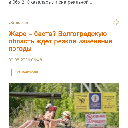
в 06:42. Оказалась ли она реальной,...
Общество
Жаре – баста? Волгоградскую
область ждет резкое изменение
погоды
09.08.2026
06:48
Комментарии