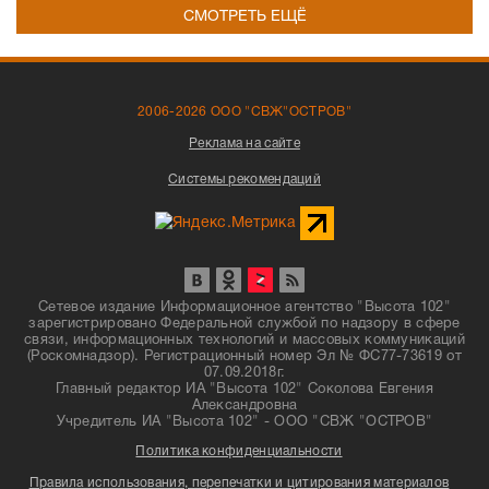
СМОТРЕТЬ ЕЩЁ
2006-2026 ООО "СВЖ"ОСТРОВ"
Реклама на сайте
Системы рекомендаций
Сетевое издание Информационное агентство "Высота 102"
зарегистрировано Федеральной службой по надзору в сфере
связи, информационных технологий и массовых коммуникаций
(Роскомнадзор). Регистрационный номер Эл № ФС77-73619 от
07.09.2018г.
Главный редактор ИА "Высота 102" Соколова Евгения
Александровна
Учредитель ИА "Высота 102" - ООО "СВЖ "ОСТРОВ"
Политика конфиденциальности
Правила использования, перепечатки и цитирования материалов