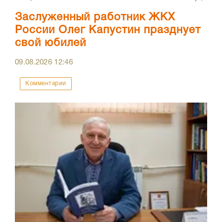
Заслуженный работник ЖКХ
России Олег Капустин празднует
свой юбилей
09.08.2026
12:46
Комментарии