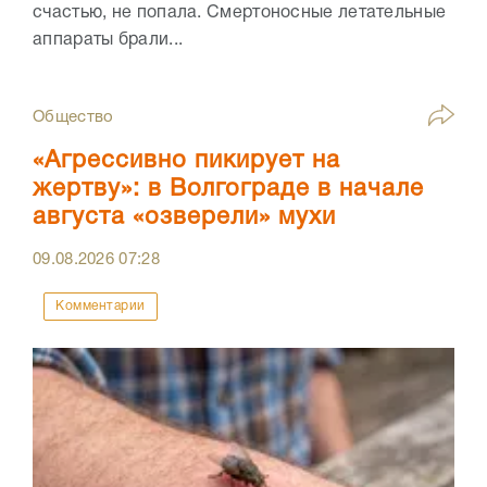
счастью, не попала. Смертоносные летательные
аппараты брали...
Общество
«Агрессивно пикирует на
жертву»: в Волгограде в начале
августа «озверели» мухи
09.08.2026
07:28
Комментарии