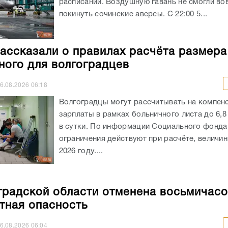
расписании. Воздушную гавань не смогли во
покинуть сочинские аверсы. С 22:00 5...
ассказали о правилах расчёта размера
ного для волгоградцев
6.08.2026
06:18
Волгоградцы могут рассчитывать на компен
зарплаты в рамках больничного листа до 6,8
в сутки. По информации Социального фонда
ограничения действуют при расчёте, величи
2026 году....
градской области отменена восьмичас
тная опасность
6.08.2026
06:04