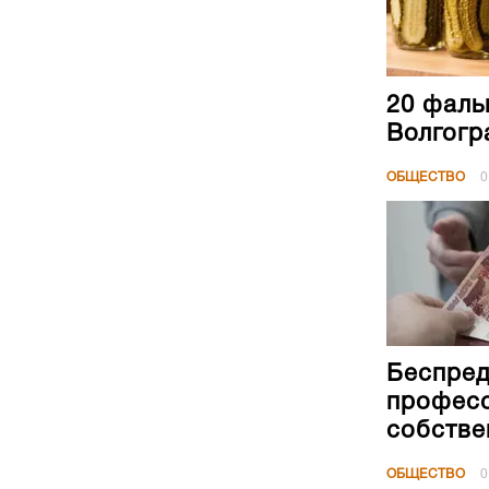
20 фаль
Волгогр
ОБЩЕСТВО
0
Беспред
професс
собстве
ОБЩЕСТВО
0