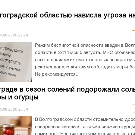
гоградской областью нависла угроза н
5.08.2026
22:28
Режим беспилотной опасности введен в Вол
области в 22:14 мск 5 августа. МЧС объявил
налета вражеских смертоносных аппаратов 
рекомендовало жителям соблюдать меры бе
Не рекомендуется...
граде в сезон солений подорожали соль
ы и огурцы
5.08.2026
20:50
В Волгоградской области стремительно дор
поваренная пищевая, а также свежие огурцы
помидоры. Неприятные изменения цен на эт