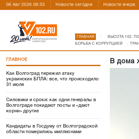
06 Авг 2026 06:53
Новости сегодня
Новости вчера
ГЛАВНАЯ
ВЫСОТА 102. П
БОРЬБА С КОРРУПЦИЕЙ
ТРА
ГЛАВНОЕ
В дома 
Как Волгоград пережил атаку
украинских БПЛА: все, что происходило
31 июля
Силовики и сроки: как одни генералы в
Волгограде покидают посты и «дают
корни» другие
Кандидаты в Госдуму от Волгоградской
области померились миллионами