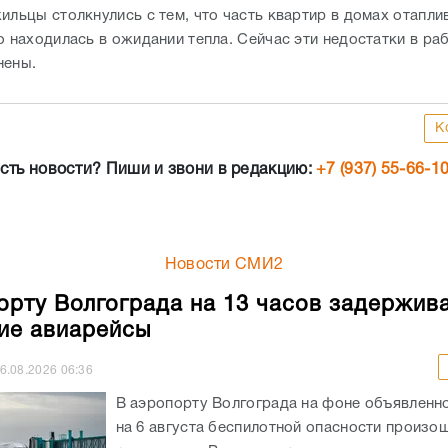
ильцы столкнулись с тем, что часть квартир в домах отаплив
о находилась в ожидании тепла. Сейчас эти недостатки в ра
нены.
К
сть новости? Пиши и звони в редакцию:
+7 (937) 55-66-1
Новости СМИ2
орту Волгограда на 13 часов задержив
ие авиарейсы
6.08.2026
06:36
В аэропорту Волгограда на фоне объявленно
на 6 августа беспилотной опасности произо