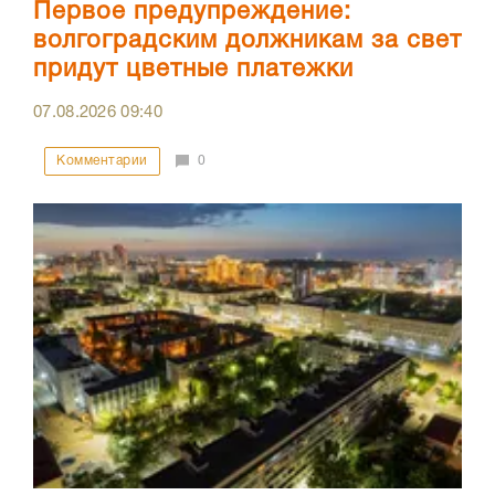
Первое предупреждение:
волгоградским должникам за свет
придут цветные платежки
07.08.2026
09:40
Комментарии
0