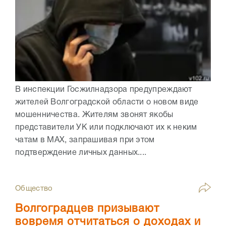
В инспекции Госжилнадзора предупреждают
жителей Волгоградской области о новом виде
мошенничества. Жителям звонят якобы
представители УК или подключают их к неким
чатам в МАХ, запрашивая при этом
подтверждение личных данных....
Общество
Волгоградцев призывают
вовремя отчитаться о доходах и