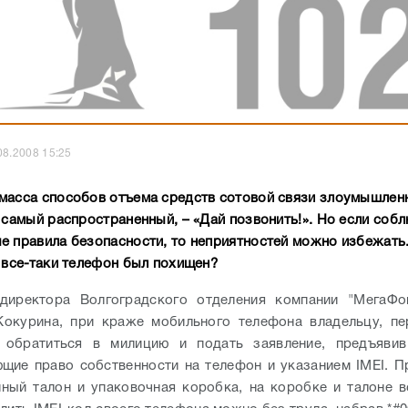
08.2008 15:25
масса способов отъема средств сотовой связи злоумышлен
и самый распространенный, – «Дай позвонить!». Но если соб
е правила безопасности, то неприятностей можно избежать.
и все-таки телефон был похищен?
директора Волгоградского отделения компании "МегаФо
Кокурина, при краже мобильного телефона владельцу, пе
 обратиться в милицию и подать заявление, предъявив
щие право собственности на телефон и указанием IMEI. П
йный талон и упаковочная коробка, на коробке и талоне в