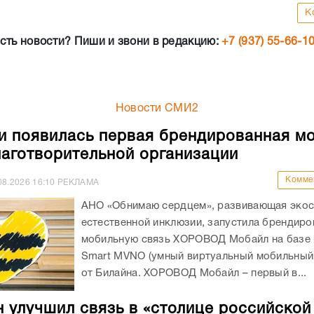
К
сть новости? Пиши и звони в редакцию:
+7 (937) 55-66-1
Новости СМИ2
и появилась первая брендированная м
лаготворительной организации
Комме
08.2026
16:10
РЕКЛАМА
АНО «Обнимаю сердцем», развивающая экос
естественной инклюзии, запустила брендир
мобильную связь ХОРОВОД Мобайл на базе
Smart MVNO (умный виртуальный мобильный
от Билайна. ХОРОВОД Мобайл – первый в...
 улучшил связь в «столице российской