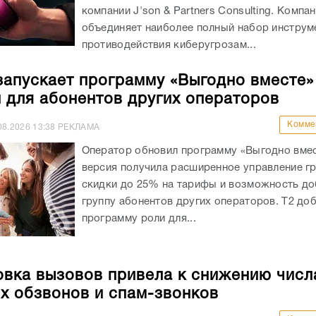
компании J'son & Partners Consulting. Компа
объединяет наиболее полный набор инструм
противодействия киберугрозам...
запускает программу «Выгодно вместе»
и для абонентов других операторов
Комме
08.2026
13:38
РЕКЛАМА
Оператор обновил программу «Выгодно вмес
версия получила расширенное управление гр
скидки до 25% на тарифы и возможность до
группу абонентов других операторов. Т2 доб
программу роли для...
вка вызовов привела к снижению числ
х обзвонов и спам-звонков