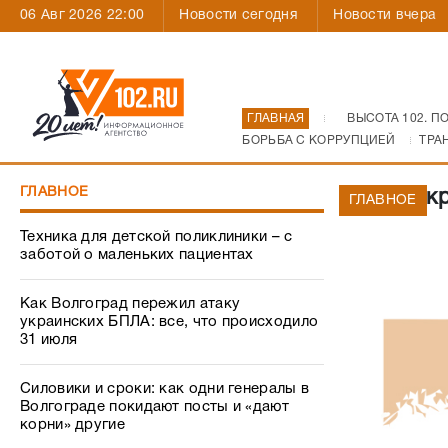
06 Авг 2026 22:00
Новости сегодня
Новости вчера
ГЛАВНАЯ
ВЫСОТА 102. П
БОРЬБА С КОРРУПЦИЕЙ
ТРА
ГЛАВНОЕ
Если ук
ГЛАВНОЕ
Техника для детской поликлиники – с
заботой о маленьких пациентах
Как Волгоград пережил атаку
украинских БПЛА: все, что происходило
31 июля
Силовики и сроки: как одни генералы в
Волгограде покидают посты и «дают
корни» другие