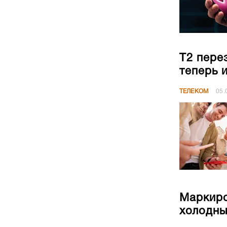
Т2 пере
теперь 
ТЕЛЕКОМ
05.
Маркиро
холодны