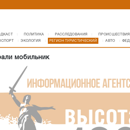
ОДКАСТ
ПОЛИТИКА
РАССЛЕДОВАНИЯ
ПРОИСШЕСТВИЯ
НСПОРТ
ЭКОЛОГИЯ
РЕГИОН ТУРИСТИЧЕСКИЙ
АВТО
ФЕД
рали мобильник