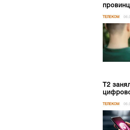
провинц
ТЕЛЕКОМ
06.
Т2 заня
цифрово
ТЕЛЕКОМ
06.