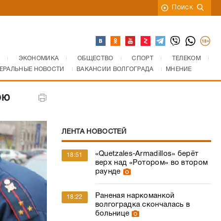
Поиск
ЭКОНОМИКА
ОБЩЕСТВО
СПОРТ
ТЕЛЕКОМ
ЕРАЛЬНЫЕ НОВОСТИ
ВАКАНСИИ ВОЛГОГРАДА
МНЕНИЕ
юю
ЛЕНТА НОВОСТЕЙ
«Quetzales‑Armadillos» берёт
18:51
верх над «Ротором» во втором
раунде
Раненая наркоманкой
18:22
волгоградка скончалась в
больнице