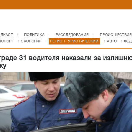
ОДКАСТ
ПОЛИТИКА
РАССЛЕДОВАНИЯ
ПРОИСШЕСТВИЯ
НСПОРТ
ЭКОЛОГИЯ
РЕГИОН ТУРИСТИЧЕСКИЙ
АВТО
ФЕД
граде 31 водителя наказали за излишн
ку