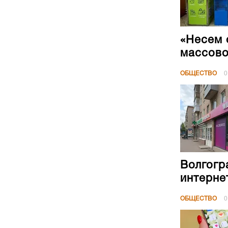
«Несем 
массово
ОБЩЕСТВО
0
Волгогр
интерне
ОБЩЕСТВО
0