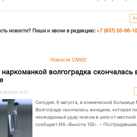
К
сть новости? Пиши и звони в редакцию:
+7 (937) 55-66-1
Новости СМИ2
 наркоманкой волгоградка скончалась 
е
6.08.2026
18:22
Сегодня, 6 августа, в клинической больнице
Волгограде скончалась женщина, которая п
неожиданный удар ножом в шею от местной 
сообщает ИА «Высота 102». – Пострадавшая, 