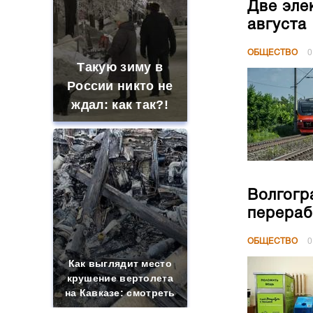
Две эле
августа
ОБЩЕСТВО
0
Такую зиму в
России никто не
ждал: как так?!
Волгогр
перераб
ОБЩЕСТВО
0
Как выглядит место
крушение вертолета
на Кавказе: смотреть