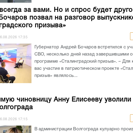
всегда за вами. Но и спрос будет друго
Бочаров позвал на разговор выпускник
градского призыва»
6.08.2026
17:35
Губернатор Андрей Бочаров встретился с уч
СВО, несколько дней назад завершившими о
программе «Сталинградский призыв». – Для 
вас участие в патриотическом проекте «Ста
призыв» являлось...
мую чиновницу Анну Елисееву уволили
олгограда
6.08.2026
17:15
В администрации Волгограда кулуарно прои