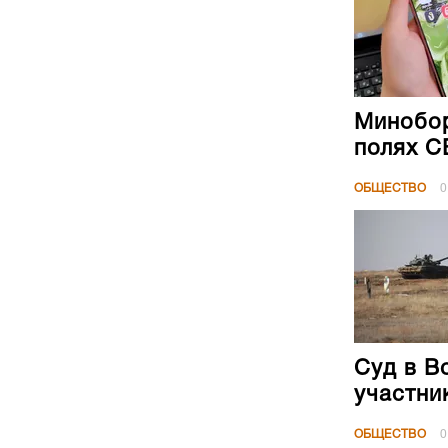
Минобор
полях 
ОБЩЕСТВО
0
Суд в В
участни
ОБЩЕСТВО
0