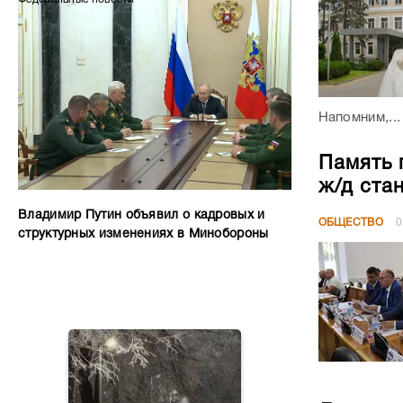
Напомним,...
Память 
ж/д ста
Владимир Путин объявил о кадровых и
ОБЩЕСТВО
0
структурных изменениях в Минобороны