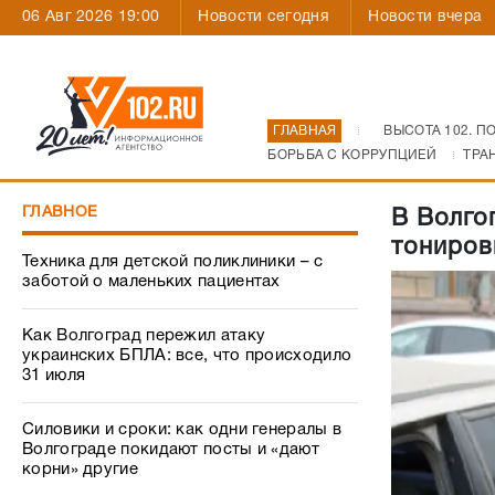
06 Авг 2026 19:00
Новости сегодня
Новости вчера
ГЛАВНАЯ
ВЫСОТА 102. П
БОРЬБА С КОРРУПЦИЕЙ
ТРА
ГЛАВНОЕ
В Волго
тониров
Техника для детской поликлиники – с
заботой о маленьких пациентах
Как Волгоград пережил атаку
украинских БПЛА: все, что происходило
31 июля
Силовики и сроки: как одни генералы в
Волгограде покидают посты и «дают
корни» другие