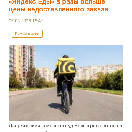
«Яндекс.Еды» в разы больше
цены недоставленного заказа
07.08.2026
18:47
Комментарии
Дзержинский районный суд Волгограда встал на