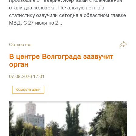
произошла 21 авария. Жертвами столкновений
стали два человека. Печальную летнюю
статистику озвучили сегодня в областном главке
МВД. С 27 июля по 2...
Общество
В центре Волгограда зазвучит
орган
07.08.2026
17:01
Комментарии