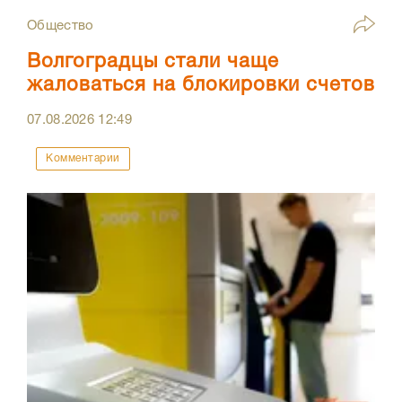
Общество
Волгоградцы стали чаще
жаловаться на блокировки счетов
07.08.2026
12:49
Комментарии