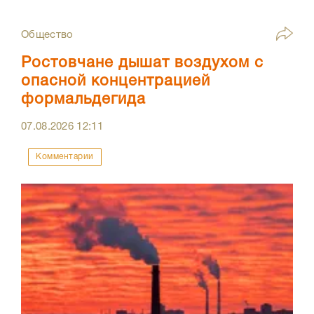
Общество
Ростовчане дышат воздухом с
опасной концентрацией
формальдегида
07.08.2026
12:11
Комментарии