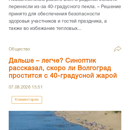
перенесли из-за 40-градусного пекла. – Решение
принято для обеспечения безопасности
здоровья участников и гостей праздника, а
также во избежание тепловых...
Общество
Дальше – легче? Синоптик
рассказал, скоро ли Волгоград
простится с 40-градусной жарой
07.08.2026
15:51
Комментарии