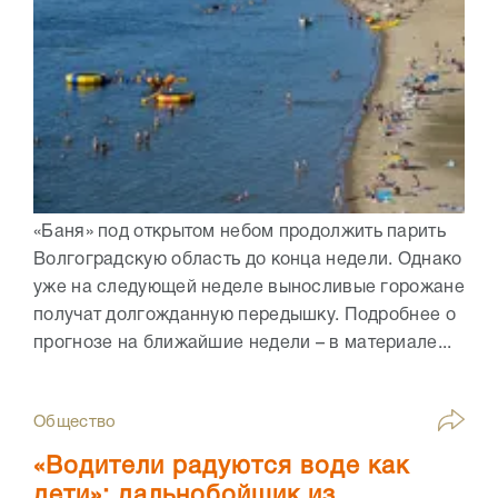
«Баня» под открытом небом продолжить парить
Волгоградскую область до конца недели. Однако
уже на следующей неделе выносливые горожане
получат долгожданную передышку. Подробнее о
прогнозе на ближайшие недели – в материале...
Общество
«Водители радуются воде как
дети»: дальнобойщик из