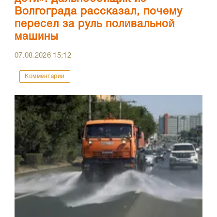
Волгограда рассказал, почему
пересел за руль поливальной
машины
07.08.2026
15:12
Комментарии