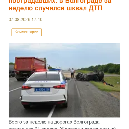
пострадавших: в Волгограде за
неделю случился шквал ДТП
07.08.2026
17:40
Комментарии
Всего за неделю на дорогах Волгограда