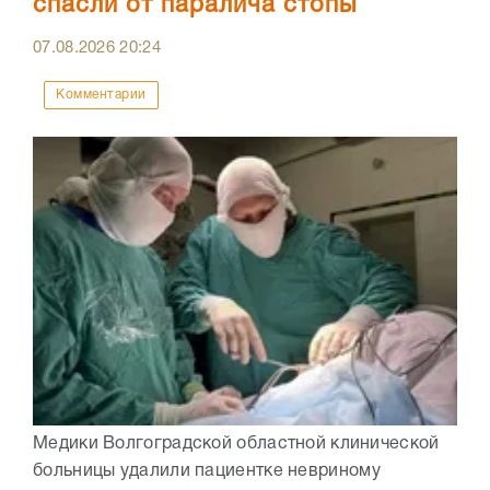
спасли от паралича стопы
07.08.2026
20:24
Комментарии
Медики Волгоградской областной клинической
больницы удалили пациентке невриному