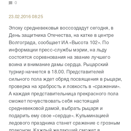
0
23.02.2016 08:25
Эпоху средневековья воссоздадут сегодня, в
День защитника Отечества, на катке в центре
Волгограда, сообщает ИА «Высота 102». По
информации пресс-службы мэрии, на льду
состоятся соревнования на звание лучшего
воина и внимание дамы сердца. Рыцарский
турнир начнется в 18.00. Представителей
сильного пола ждет обряд посвящения в рыцари,
проверка на храбрость и ловкость в «сражении».
А каждая представительница прекрасного пола
сможет почувствовать себя настоящей
средневековой дамой, выбрать рыцаря и
подарить ему свое «сердце». Кульминацией
ледового праздника станет сражение с грозным
драконом. Каждый желающий сможет в