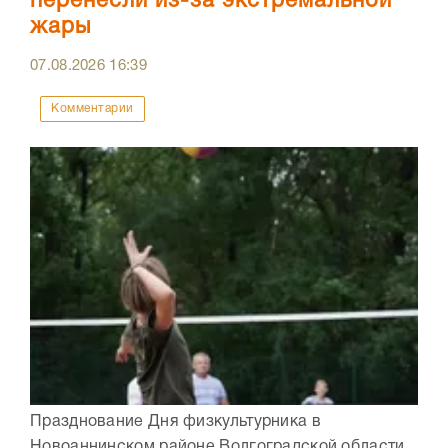
перенесли из-за экстремальной
жары
07.08.2026
16:39
Комментарии
Празднование Дня физкультурника в
Новоаннинском районе Волгоградской области