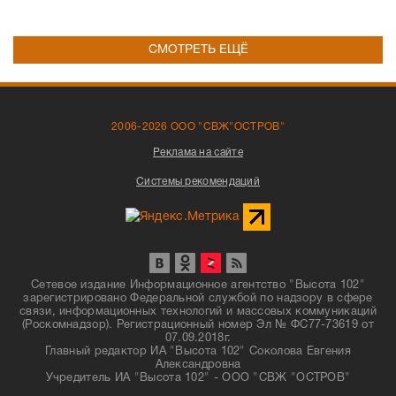
СМОТРЕТЬ ЕЩЁ
2006-2026 ООО "СВЖ"ОСТРОВ"
Реклама на сайте
Системы рекомендаций
Сетевое издание Информационное агентство "Высота 102"
зарегистрировано Федеральной службой по надзору в сфере
связи, информационных технологий и массовых коммуникаций
(Роскомнадзор). Регистрационный номер Эл № ФС77-73619 от
07.09.2018г.
Главный редактор ИА "Высота 102" Соколова Евгения
Александровна
Учредитель ИА "Высота 102" - ООО "СВЖ "ОСТРОВ"