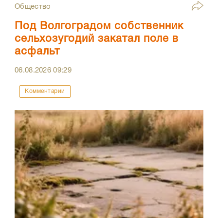
Общество
Под Волгоградом собственник
сельхозугодий закатал поле в
асфальт
06.08.2026
09:29
Комментарии