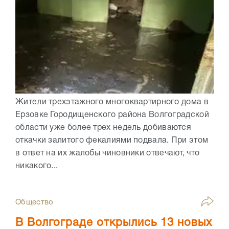
Жители трехэтажного многоквартирного дома в
Ерзовке Городищенского района Волгоградской
области уже более трех недель добиваются
откачки залитого фекалиями подвала. При этом
в ответ на их жалобы чиновники отвечают, что
никакого...
Общество
В Волгограде открылись 13 новых