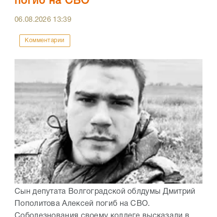
погиб на СВО
06.08.2026
13:39
Комментарии
Сын депутата Волгоградской облдумы Дмитрий
Пополитова Алексей погиб на СВО.
Соболезнования своему коллеге высказали в