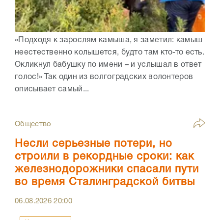
«Подходя к зарослям камыша, я заметил: камыш
неестественно колышется, будто там кто-то есть.
Окликнул бабушку по имени – и услышал в ответ
голос!» Так один из волгоградских волонтеров
описывает самый...
Общество
Несли серьезные потери, но
строили в рекордные сроки: как
железнодорожники спасали пути
во время Сталинградской битвы
06.08.2026
20:00