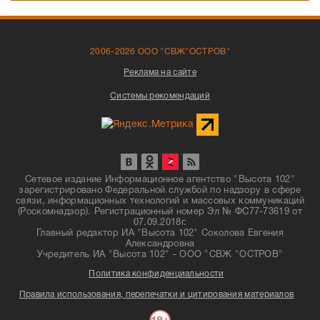
2006-2026 ООО "СВЖ"ОСТРОВ"
Реклама на сайте
Системы рекомендаций
Сетевое издание Информационное агентство "Высота 102"
зарегистрировано Федеральной службой по надзору в сфере
связи, информационных технологий и массовых коммуникаций
(Роскомнадзор). Регистрационный номер Эл № ФС77-73619 от
07.09.2018г.
Главный редактор ИА "Высота 102" Соколова Евгения
Александровна
Учредитель ИА "Высота 102" - ООО "СВЖ "ОСТРОВ"
Политика конфиденциальности
Правила использования, перепечатки и цитирования материалов