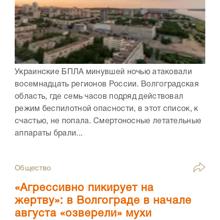
Украинские БПЛА минувшей ночью атаковали
восемнадцать регионов России. Волгоградская
область, где семь часов подряд действовал
режим беспилотной опасности, в этот список, к
счастью, не попала. Смертоносные летательные
аппараты брали...
Общество
«Агрессивно пикирует на
жертву»: в Волгограде в начале
августа «озверели» мухи