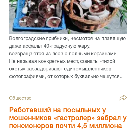
Волгоградские грибники, несмотря на плавящую
даже асфальт 40-градусную жару,
возвращаются из леса с полными корзинами.
Не называя конкретных мест, фанаты «тихой
охоты» раззадоривают единомышленников
фотографиями, от которых буквально чешутся...
Общество
Работавший на посыльных у
мошенников «гастролер» забрал у
пенсионеров почти 4,5 миллиона