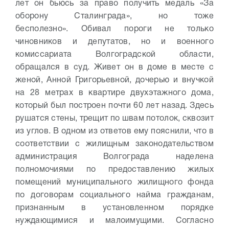
лет он бьюсь за право получить медаль «За
оборону Сталинграда», но тоже
бесполезно». Обивал пороги не только
чиновников и депутатов, но и военного
комиссариата Волгоградской области,
обращался в суд.
Живет он в доме в месте с
женой, Анной Григорьевной, дочерью и внучкой
на 28 метрах в квартире двухэтажного дома,
который был построен почти 60 лет назад. Здесь
рушатся стены, трещит по швам потолок, сквозит
из углов.
В одном из ответов ему пояснили, что в
соответствии с жилищным законодательством
администрация Волгограда наделена
полномочиями по предоставлению жилых
помещений муниципального жилищного фонда
по договорам социального найма гражданам,
признанным в установленном порядке
нуждающимися и малоимущими. Согласно