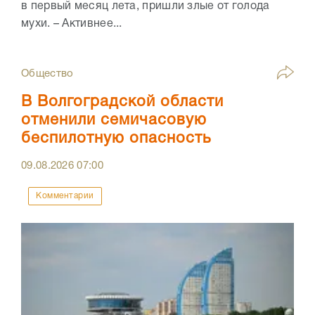
в первый месяц лета, пришли злые от голода
мухи. – Активнее...
Общество
В Волгоградской области
отменили семичасовую
беспилотную опасность
09.08.2026
07:00
Комментарии