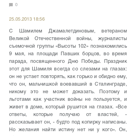
0
25.05.2013 18:56
С Шамилем Джамалетдиновым, ветераном
Великой Отечественной войны, журналисты
съемочной группы «Высоты 102» познакомились
9 мая, на площади Павших борцов, во время
парада, посвященного Дню Победы. Праздник
этот для Шамиля всегда со слезами на глазах:
он не устает повторять, как горько и обидно ему,
что он, мальчишкой воевавший в Сталинграде,
никому это не может доказать. Поэтому и
льготами как участник войны не пользуется, и
живет в доме, который рушится на глазах.
«Все
ответы, которые получаю от властей, -
рассказывает он, - будто под копирку написаны.
Но желания найти истину нет ни у кого». Он,