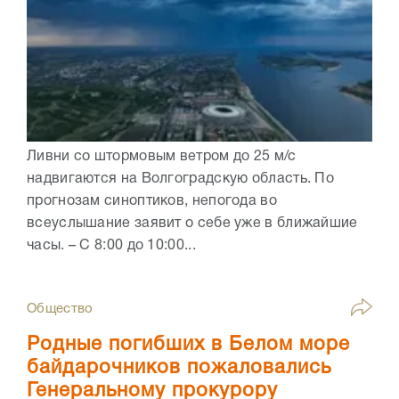
Ливни со штормовым ветром до 25 м/с
надвигаются на Волгоградскую область. По
прогнозам синоптиков, непогода во
всеуслышание заявит о себе уже в ближайшие
часы. – С 8:00 до 10:00...
Общество
Родные погибших в Белом море
байдарочников пожаловались
Генеральному прокурору