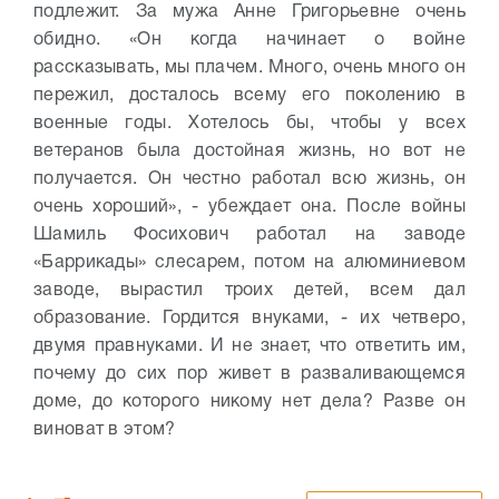
подлежит.
За мужа Анне Григорьевне очень
обидно. «Он когда начинает о войне
рассказывать, мы плачем. Много, очень много он
пережил, досталось всему его поколению в
военные годы. Хотелось бы, чтобы у всех
ветеранов была достойная жизнь, но вот не
получается. Он честно работал всю жизнь, он
очень хороший», - убеждает она.
После войны
Шамиль Фосихович работал на заводе
«Баррикады» слесарем, потом на алюминиевом
заводе, вырастил троих детей, всем дал
образование. Гордится внуками, - их четверо,
двумя правнуками. И не знает, что ответить им,
почему до сих пор живет в разваливающемся
доме, до которого никому нет дела? Разве он
виноват в этом?