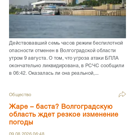
Действовавший семь часов режим беспилотной
опасности отменен в Волгоградской области
утром 9 августа. О том, что угроза атаки БПЛА
окончательно ликвидирована, в РСЧС сообщили
в 06:42. Оказалась ли она реальной,...
Общество
Жаре – баста? Волгоградскую
область ждет резкое изменение
погоды
09.08.2026
06:48