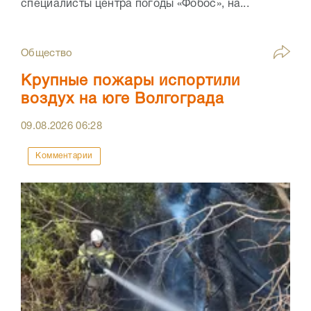
специалисты центра погоды «Фобос», на...
Общество
Крупные пожары испортили
воздух на юге Волгограда
09.08.2026
06:28
Комментарии