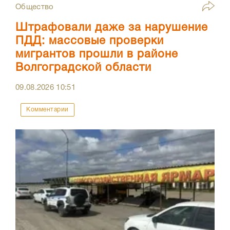
Общество
Штрафовали даже за нарушение
ПДД: массовые проверки
мигрантов прошли в районе
Волгоградской области
09.08.2026
10:51
Комментарии