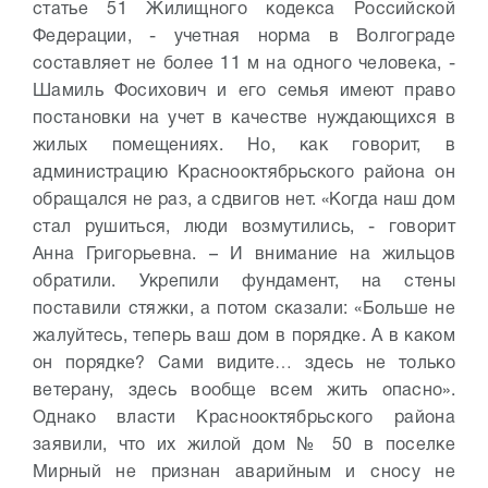
статье 51 Жилищного кодекса Российской
Федерации, - учетная норма в Волгограде
составляет не более 11 м на одного человека, -
Шамиль Фосихович и его семья имеют право
постановки на учет в качестве нуждающихся в
жилых помещениях. Но, как говорит, в
администрацию Краснооктябрьского района он
обращался не раз, а сдвигов нет.
«Когда наш дом
стал рушиться, люди возмутились, - говорит
Анна Григорьевна. – И внимание на жильцов
обратили. Укрепили фундамент, на стены
поставили стяжки, а потом сказали: «Больше не
жалуйтесь, теперь ваш дом в порядке. А в каком
он порядке? Сами видите… здесь не только
ветерану, здесь вообще всем жить опасно».
Однако власти Краснооктябрьского района
заявили, что их жилой дом № 50 в поселке
Мирный не признан аварийным и сносу не