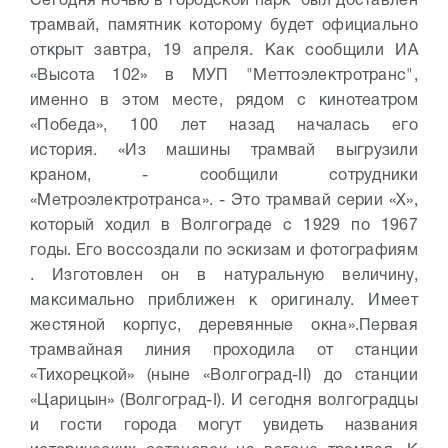
Сегодня ночью в городской парк был доставлен
трамвай, памятник которому будет официально
открыт завтра, 19 апреля. Как сообщили ИА
«Высота 102» в МУП "Меттоэлектротранс",
именно в этом месте, рядом с кинотеатром
«Победа», 100 лет назад началась его
история.
«Из машины трамвай выгрузили
краном, - сообщили сотрудники
«Метроэлектротранса». - Это трамвай серии «Х»,
который ходил в Волгограде с 1929 по 1967
годы. Его воссоздали по эскизам и фотографиям
. Изготовлен он в натуральную величину,
максимально приближен к оригиналу. Имеет
жестяной корпус, деревянные окна».
Первая
трамвайная линия проходила от станции
«Тихорецкой» (ныне «Волгоград-II) до станции
«Царицын» (Волгоград-I). И сегодня волгоградцы
и гости города могут увидеть названия