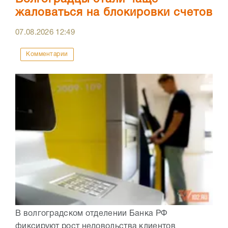
жаловаться на блокировки счетов
07.08.2026
12:49
Комментарии
В волгоградском отделении Банка РФ
фиксируют рост недовольства клиентов