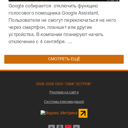
Google собирается отключить функцию
голосового помощника Google Assistant.
Пользователи не смогут переключаться на него
через смартфон, планшет или другие
устройства. В компании планируют начать
отключение с 4 сентября. ...
СМОТРЕТЬ ЕЩЁ
2006-2026 ООО "СВЖ"ОСТРОВ"
Реклама на сайте
Системы рекомендаций