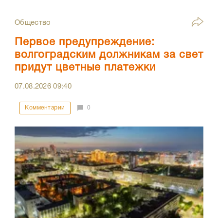
Общество
Первое предупреждение:
волгоградским должникам за свет
придут цветные платежки
07.08.2026
09:40
Комментарии
0