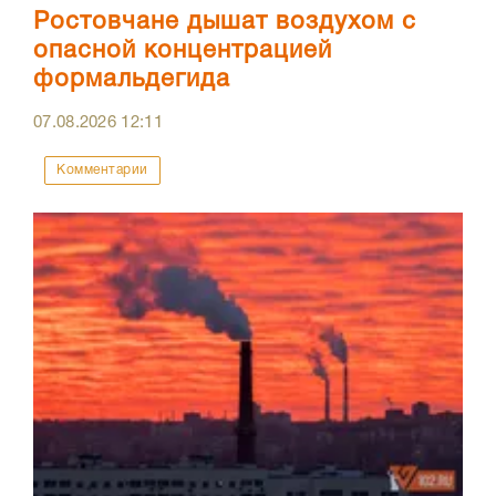
Ростовчане дышат воздухом с
опасной концентрацией
формальдегида
07.08.2026
12:11
Комментарии