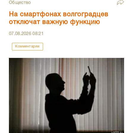
Общество
На смартфонах волгоградцев
отключат важную функцию
07.08.2026
08:21
Комментарии