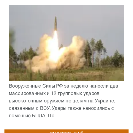
Вооруженные Силы РФ за неделю нанесли два
массированных и 12 групповых ударов
высокоточным оружием по целям на Украине,
связанным с ВСУ. Удары также наносились с
помощью БПЛА. По...