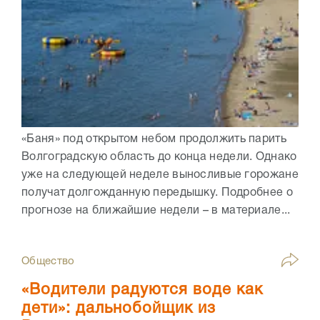
«Баня» под открытом небом продолжить парить
Волгоградскую область до конца недели. Однако
уже на следующей неделе выносливые горожане
получат долгожданную передышку. Подробнее о
прогнозе на ближайшие недели – в материале...
Общество
«Водители радуются воде как
дети»: дальнобойщик из