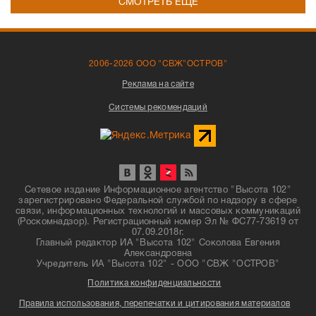
СМОТРЕТЬ ЕЩЁ
2006-2026 ООО "СВЖ"ОСТРОВ"
Реклама на сайте
Системы рекомендаций
Сетевое издание Информационное агентство "Высота 102"
зарегистрировано Федеральной службой по надзору в сфере
связи, информационных технологий и массовых коммуникаций
(Роскомнадзор). Регистрационный номер Эл № ФС77-73619 от
07.09.2018г.
Главный редактор ИА "Высота 102" Соколова Евгения
Александровна
Учредитель ИА "Высота 102" - ООО "СВЖ "ОСТРОВ"
Политика конфиденциальности
Правила использования, перепечатки и цитирования материалов