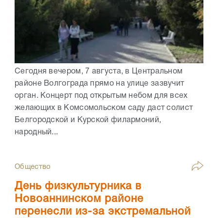
Сегодня вечером, 7 августа, в Центральном
районе Волгограда прямо на улице зазвучит
орган. Концерт под открытым небом для всех
желающих в Комсомольском саду даст солист
Белгородской и Курской филармоний,
народный...
Общество
День физкультурника в
Новоаннинском районе
перенесли из-за экстремальной