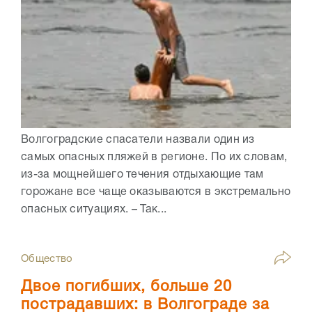
Волгоградские спасатели назвали один из
самых опасных пляжей в регионе. По их словам,
из-за мощнейшего течения отдыхающие там
горожане все чаще оказываются в экстремально
опасных ситуациях. – Так...
Общество
Двое погибших, больше 20
пострадавших: в Волгограде за