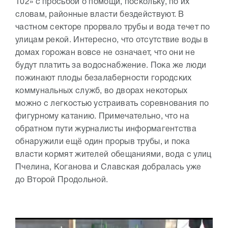
102» с просьбой о помощи, поскольку, по их
словам, районные власти бездействуют. В
частном секторе прорвало трубы и вода течет по
улицам рекой. Интересно, что отсутствие воды в
домах горожан вовсе не означает, что они не
будут платить за водоснабжение. Пока же люди
пожинают плоды безалаберности городских
коммунальных служб, во дворах некоторых
можно с легкостью устраивать соревнования по
фигурному катанию. Примечательно, что на
обратном пути журналисты информагентства
обнаружили ещё один прорыв трубы, и пока
власти кормят жителей обещаниями, вода с улиц
Пчелина, Коганова и Славская добралась уже
до Второй Продольной.