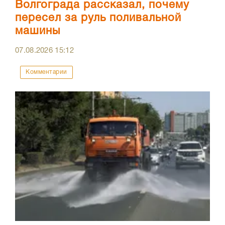
Волгограда рассказал, почему
пересел за руль поливальной
машины
07.08.2026
15:12
Комментарии