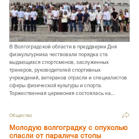
В Волгоградской области в преддверии Дня
физкультурника чествовали порядка ста
выдающихся спортсменов, заслуженных
тренеров, руководителей спортивных
учреждений, ветеранов отрасли и специалистов
сферы физической культуры и спорта.
Торжественная церемония состоялась на...
Общество
Молодую волгоградку с опухолью
спасли от паралича стопы