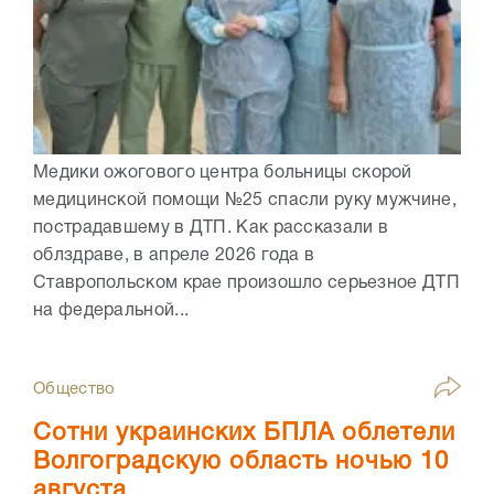
Медики ожогового центра больницы скорой
медицинской помощи №25 спасли руку мужчине,
пострадавшему в ДТП. Как рассказали в
облздраве, в апреле 2026 года в
Ставропольском крае произошло серьезное ДТП
на федеральной...
Общество
Сотни украинских БПЛА облетели
Волгоградскую область ночью 10
августа