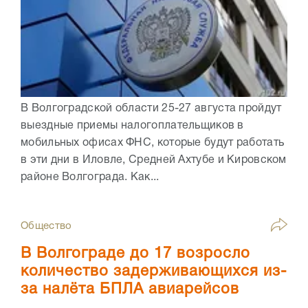
В Волгоградской области 25-27 августа пройдут
выездные приемы налогоплательщиков в
мобильных офисах ФНС, которые будут работать
в эти дни в Иловле, Средней Ахтубе и Кировском
районе Волгограда. Как...
Общество
В Волгограде до 17 возросло
количество задерживающихся из-
за налёта БПЛА авиарейсов