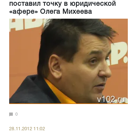
поставил точку в юридической
«афере» Олега Михеева
0
28.11.2012 11:02