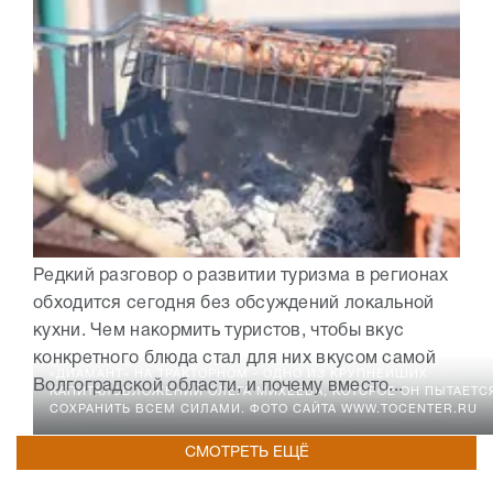
Редкий разговор о развитии туризма в регионах
обходится сегодня без обсуждений локальной
кухни. Чем накормить туристов, чтобы вкус
конкретного блюда стал для них вкусом самой
«ДИАМАНТ» НА ТРАКТОРНОМ - ОДНО ИЗ КРУПНЕЙШИХ
Волгоградской области, и почему вместо...
КАПИТАЛОВЛОЖЕНИЙ ОЛЕГА МИХЕЕВА, КОТОРОЕ ОН ПЫТАЕТС
СОХРАНИТЬ ВСЕМ СИЛАМИ. ФОТО САЙТА WWW.TOCENTER.RU
СМОТРЕТЬ ЕЩЁ