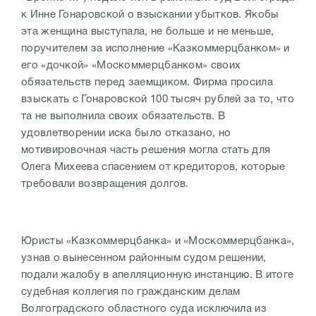
к Инне Гонаровской о взыскании убытков. Якобы
эта женщина выступала, не больше и не меньше,
поручителем за исполнение «Казкоммерцбанком» и
его «дочкой» «Москоммерцбанком» своих
обязательств перед заемщиком. Фирма просила
взыскать с Гонаровской 100 тысяч рублей за то, что
та не выполнила своих обязательств. В
удовлетворении иска было отказано, но
мотивировочная часть решения могла стать для
Олега Михеева спасением от кредиторов, которые
требовали возвращения долгов.
Юристы «Казкоммерцбанка» и «Москоммерцбанка»,
узнав о вынесенном районным судом решении,
подали жалобу в апелляционную инстанцию. В итоге
судебная коллегия по гражданским делам
Волгоградского областного суда исключила из