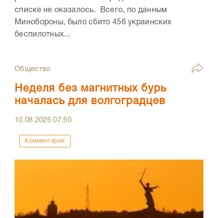
списке не оказалось. Всего, по данным
Минобороны, было сбито 456 украинских
беспилотных...
Общество
Неделя без магнитных бурь
началась для волгоградцев
10.08.2026
07:50
Комментарии