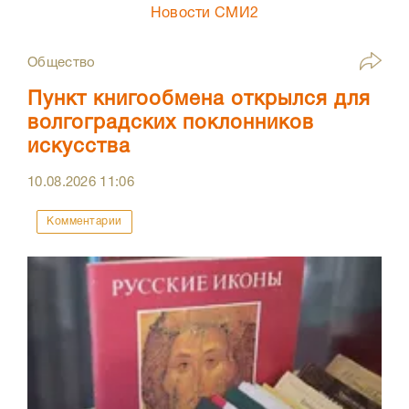
Новости СМИ2
Общество
Пункт книгообмена открылся для
волгоградских поклонников
искусства
10.08.2026
11:06
Комментарии