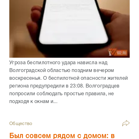
Угроза беспилотного удара нависла над
Волгоградской областью поздним вечером
воскресенья. О беспилотной опасности жителей
региона предупредили в 23:08. Волгоградцев
попросили соблюдать простые правила, не
подходя к окнам и...
Общество
Был совсем рядом с домом: в