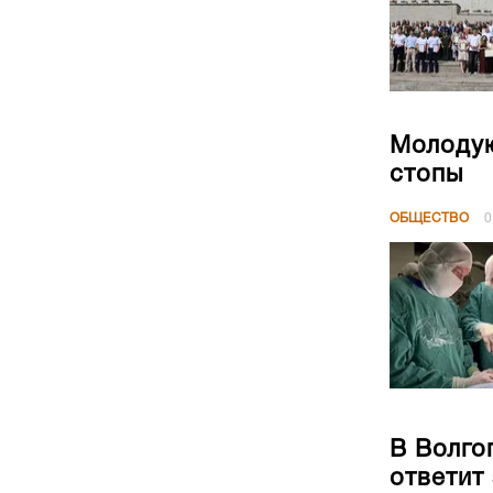
Молодую
стопы
ОБЩЕСТВО
0
В Волго
ответит