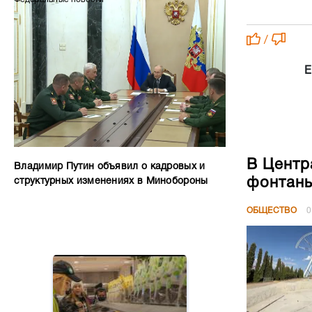
/
Е
В Центр
Владимир Путин объявил о кадровых и
фонтан
структурных изменениях в Минобороны
ОБЩЕСТВО
0