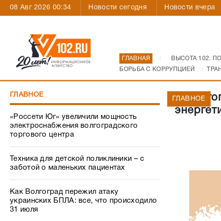
08 Авг 2026 00:34
Новости сегодня
Новости вчера
ГЛАВНАЯ
ВЫСОТА 102. П
БОРЬБА С КОРРУПЦИЕЙ
ТРА
ГЛАВНОЕ
В Волго
ГЛАВНОЕ
энергет
«Россети Юг» увеличили мощность
электроснабжения волгоградского
торгового центра
Техника для детской поликлиники – с
заботой о маленьких пациентах
Как Волгоград пережил атаку
украинских БПЛА: все, что происходило
31 июля