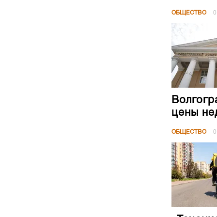
ОБЩЕСТВО
0
Волгогр
цены не
ОБЩЕСТВО
0