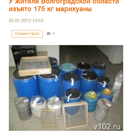
У жителя Волгоградской области
изъято 175 кг марихуаны
20.01.2012
10:50
Комментарии
0