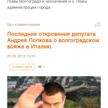
главы Волгограда и назначения и.о. главы
администрации города.
Без комментариев
Последние откровения депутата
Андрея Попкова о волгоградском
вояже в Италию
20.04.2012
15:25
Комментарии
0