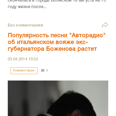
скончалась в городе Волжском 10 августа на 75
году жизни после...
Без комментариев
Популярность песни "Авторадио"
об итальянском вояже экс-
губернатора Боженова растет
03.04.2014
10:52
Комментарии
0