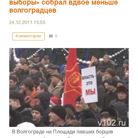
выборы» собрал вдвое меньше
волгоградцев
24.12.2011
15:55
Комментарии
0
В Волгограде на Площади павших борцов