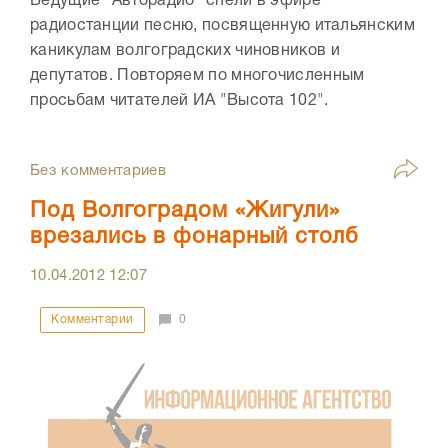
Ведущие "Авторадио" спели в эфире
радиостанции песню, посвященную итальянским
каникулам волгоградских чиновников и
депутатов. Повторяем по многочисленным
просьбам читателей ИА "Высота 102".
Без комментариев
Под Волгоградом «Жигули»
врезались в фонарный столб
10.04.2012
12:07
Комментарии
0