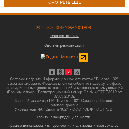
СМОТРЕТЬ ЕЩЁ
2006-2026 ООО "СВЖ"ОСТРОВ"
Реклама на сайте
Системы рекомендаций
Сетевое издание Информационное агентство "Высота 102"
зарегистрировано Федеральной службой по надзору в сфере
связи, информационных технологий и массовых коммуникаций
(Роскомнадзор). Регистрационный номер Эл № ФС77-73619 от
07.09.2018г.
Главный редактор ИА "Высота 102" Соколова Евгения
Александровна
Учредитель ИА "Высота 102" - ООО "СВЖ "ОСТРОВ"
Политика конфиденциальности
Правила использования, перепечатки и цитирования материалов