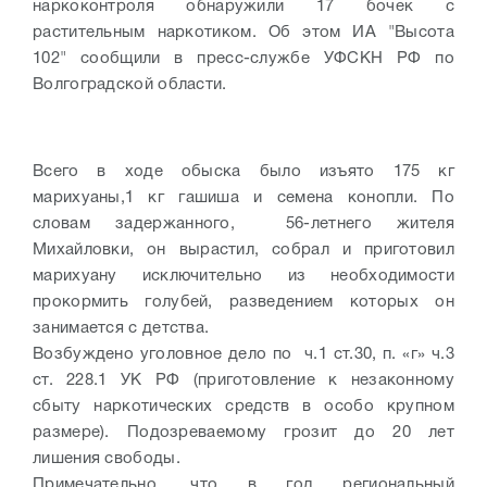
наркоконтроля обнаружили 17 бочек с
растительным наркотиком. Об этом ИА "Высота
102" сообщили в пресс-службе УФСКН РФ по
Волгоградской области.
Всего в ходе обыска было изъято 175 кг
марихуаны,1 кг гашиша и семена конопли. По
словам задержанного, 56-летнего жителя
Михайловки, он вырастил, собрал и приготовил
марихуану исключительно из необходимости
прокормить голубей, разведением которых он
занимается с детства.
Возбуждено уголовное дело по ч.1 ст.30, п. «г» ч.3
ст. 228.1 УК РФ (приготовление к незаконному
сбыту наркотических средств в особо крупном
размере). Подозреваемому грозит до 20 лет
лишения свободы.
Примечательно, что в год региональный