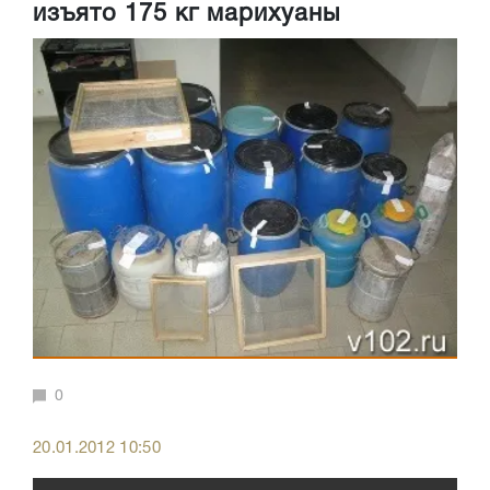
изъято 175 кг марихуаны
0
20.01.2012 10:50