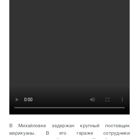
В Михайловке задержан крупный поставщик
марихуаны. В его гараже сотрудники