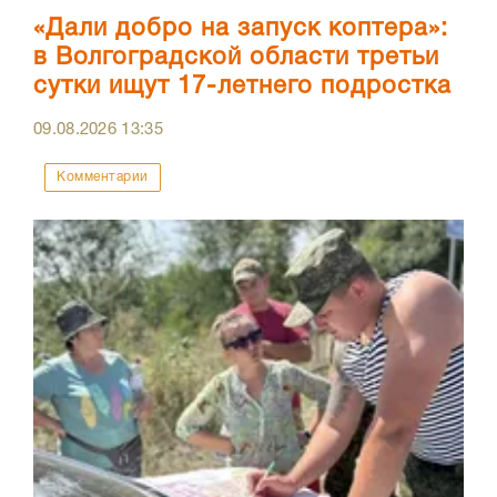
«Дали добро на запуск коптера»:
в Волгоградской области третьи
сутки ищут 17-летнего подростка
09.08.2026
13:35
Комментарии