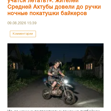
учатся летать?»: жителей
Средней Ахтубы довели до ручки
ночные покатушки байкеров
09.08.2026
15:39
Комментарии