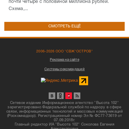
почти четыре с половиной миллиона рублей.
Схема,...
СМОТРЕТЬ ЕЩЁ
2006-2026 ООО "СВЖ"ОСТРОВ"
Реклама на сайте
Системы рекомендаций
Сетевое издание Информационное агентство "Высота 102"
зарегистрировано Федеральной службой по надзору в сфере
связи, информационных технологий и массовых коммуникаций
(Роскомнадзор). Регистрационный номер Эл № ФС77-73619 от
07.09.2018г.
Главный редактор ИА "Высота 102" Соколова Евгения
Александровна