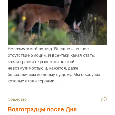
Невозмутимый взгляд. Внешне – полное
отсутствие эмоций. И все-таки какая стать,
какая грация скрывается за этой
невозмутимостью и, кажется, даже
безразличием ко всему сущему. Мы о косулях,
которые стали героями...
Общество
Волгоградцы после Дня