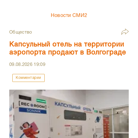
Новости СМИ2
Общество
Капсульный отель на территории
аэропорта продают в Волгограде
09.08.2026
19:09
Комментарии