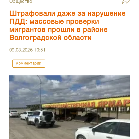
Общество
Штрафовали даже за нарушение
ПДД: массовые проверки
мигрантов прошли в районе
Волгоградской области
09.08.2026
10:51
Комментарии