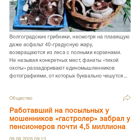
Волгоградские грибники, несмотря на плавящую
даже асфальт 40-градусную жару,
возвращаются из леса с полными корзинами.
Не называя конкретных мест, фанаты «тихой
охоты» раззадоривают единомышленников
фотографиями, от которых буквально чешутся...
Общество
Работавший на посыльных у
мошенников «гастролер» забрал у
пенсионеров почти 4,5 миллиона
09.08.2026
09:13