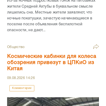
Из-за ночных подростковых гонок на питбайках
жители Средней Ахтубы в буквальном смысле
лишились сна. Местные жители заявляют, что
ночные покатушки, зачастую начинающиеся в
поселке после объявления беспилотной
опасности, не дают...
Общество
Космические кабинки для колеса
обозрения привезут в ЦПКиО из
Китая
09.08.2026
14:26
Комментарии