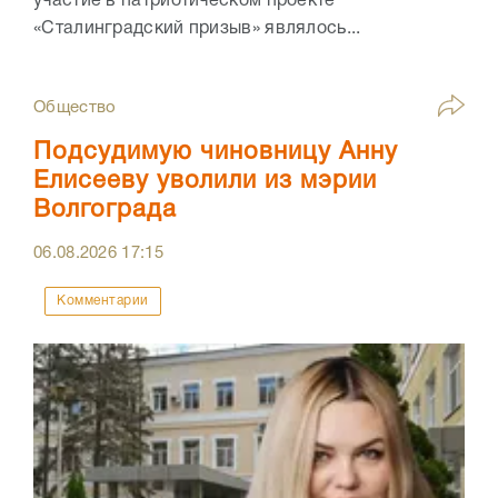
участие в патриотическом проекте
«Сталинградский призыв» являлось...
Общество
Подсудимую чиновницу Анну
Елисееву уволили из мэрии
Волгограда
06.08.2026
17:15
Комментарии