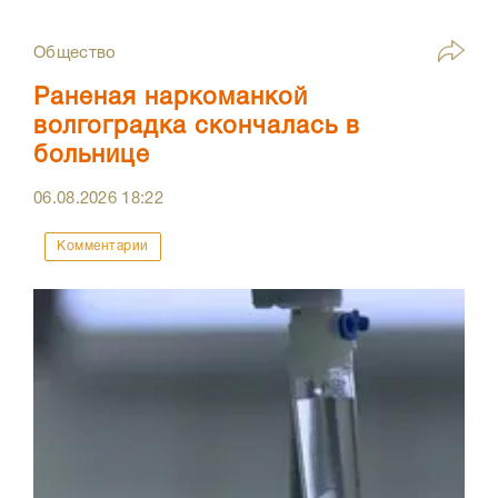
Общество
Раненая наркоманкой
волгоградка скончалась в
больнице
06.08.2026
18:22
Комментарии