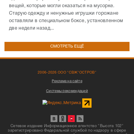
вещей, которые могли оказаться на мусорке.
Старую одежду и ненужные игрушки горожане
оставляли в специальном боксе, установленном
две недели назад...
СМОТРЕТЬ ЕЩЁ
2006-2026 ООО "СВЖ"ОСТРОВ"
Реклама на сайте
Системы рекомендаций
Сетевое издание Информационное агентство "Высота 102"
зарегистрировано Федеральной службой по надзору в сфере