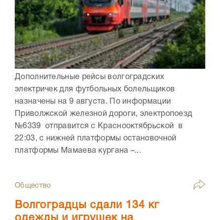
Дополнительные рейсы волгоградских
электричек для футбольных болельщиков
назначены на 9 августа. По информации
Приволжской железной дороги, электропоезд
№6339 отправится с Краснооктябрьской в
22:03, с нижней платформы остановочной
платформы Мамаева кургана –...
Общество
Волгоградцы сдали 134 кг
одежды и игрушек на