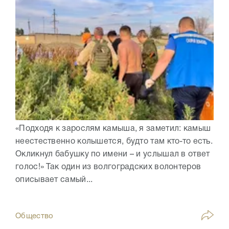
«Подходя к зарослям камыша, я заметил: камыш
неестественно колышется, будто там кто-то есть.
Окликнул бабушку по имени – и услышал в ответ
голос!» Так один из волгоградских волонтеров
описывает самый...
Общество