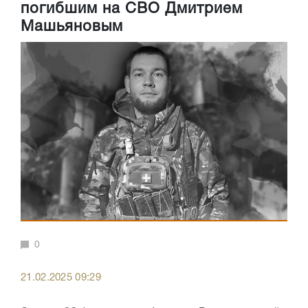
погибшим на СВО Дмитрием
Машьяновым
0
21.02.2025 09:29