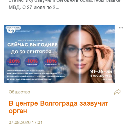
статистику озвучили сегодня в областном главке
МВД. С 27 июля по 2...
РЕКЛАМА
Общество
В центре Волгограда зазвучит
орган
07.08.2026
17:01