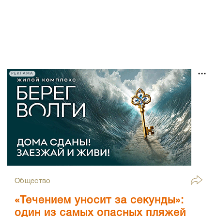
РЕКЛАМА
Общество
«Течением уносит за секунды»:
один из самых опасных пляжей