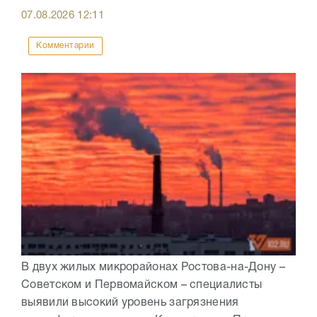
07.08.2026
12:11
Комментарии
В двух жилых микрорайонах Ростова-на-Дону –
Советском и Первомайском – специалисты
выявили высокий уровень загрязнения