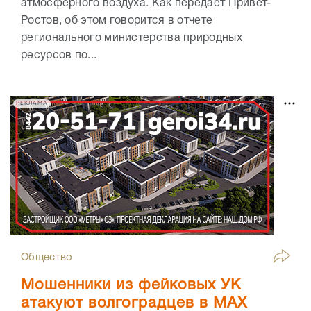
атмосферного воздуха. Как передает Привет-
Ростов, об этом говорится в отчете
регионального министерства природных
ресурсов по...
РЕКЛАМА
Общество
Мошенники из фейковых УК
атакуют волгоградцев в МАХ