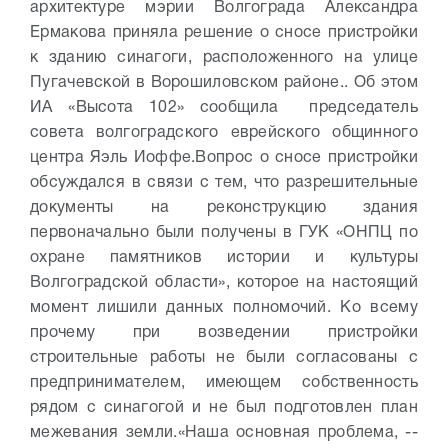
архитектуре мэрии Волгограда Александра
Ермакова приняла решение о сносе пристройки
к зданию синагоги, расположенного на улице
Пугачевской в Ворошиловском районе.
. Об этом
ИА «Высота 102» сообщила председатель
совета волгоградского еврейского общинного
центра Яэль Иоффе.
Вопрос о сносе пристройки
обсуждался в связи с тем, что разрешительные
документы на реконструкцию здания
первоначально были получены в ГУК «ОНПЦ по
охране памятников истории и культуры
Волгоградской области», которое на настоящий
момент лишили данных полномочий. Ко всему
прочему при возведении пристройки
строительные работы не были согласованы с
предпринимателем, имеющем собственность
рядом с синагогой и не был подготовлен план
межевания земли.
«Наша основная проблема, --