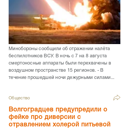
Минобороны сообщили об отражении налёта
беспилотников ВСУ. В ночь с 7 на 8 августа
смертоносные аппараты были перехвачены в
воздушном пространстве 15 регионов. - В
течение прошедшей ночи дежурными силами...
Общество
Волгоградцев предупредили о
фейке про диверсии с
отравлением холерой питьевой