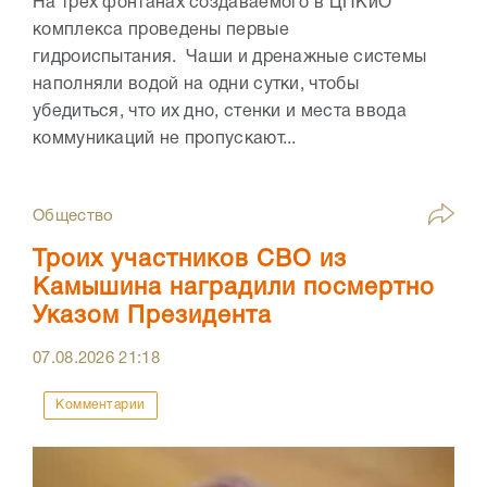
На трех фонтанах создаваемого в ЦПКиО
комплекса проведены первые
гидроиспытания. Чаши и дренажные системы
наполняли водой на одни сутки, чтобы
убедиться, что их дно, стенки и места ввода
коммуникаций не пропускают...
Общество
Троих участников СВО из
Камышина наградили посмертно
Указом Президента
07.08.2026
21:18
Комментарии