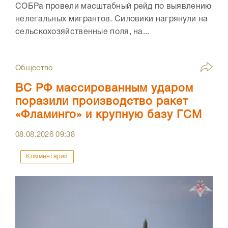
СОБРа провели масштабный рейд по выявлению
нелегальных мигрантов. Силовики нагрянули на
сельскохозяйственные поля, на...
Общество
ВС РФ массированным ударом
поразили производство ракет
«Фламинго» и крупную базу ГСМ
08.08.2026
09:38
Комментарии