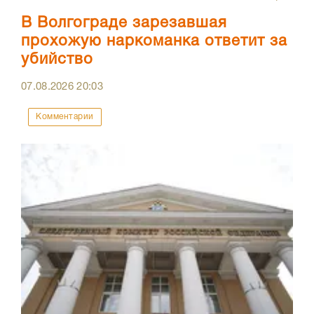
В Волгограде зарезавшая
прохожую наркоманка ответит за
убийство
07.08.2026
20:03
Комментарии