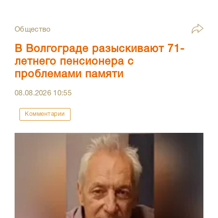
Общество
В Волгограде разыскивают 71-
летнего пенсионера с
проблемами памяти
08.08.2026
10:55
Комментарии