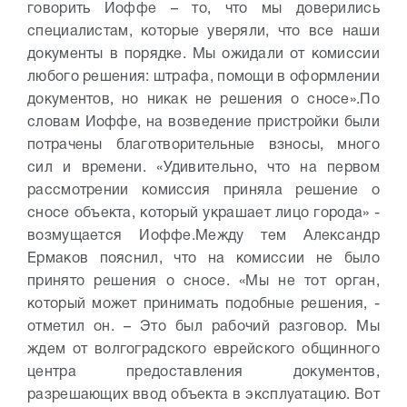
говорить Иоффе – то, что мы доверились
специалистам, которые уверяли, что все наши
документы в порядке. Мы ожидали от комиссии
любого решения: штрафа, помощи в оформлении
документов, но никак не решения о сносе».
По
словам Иоффе, на возведение пристройки были
потрачены благотворительные взносы, много
сил и времени.
«Удивительно, что на первом
рассмотрении комиссия приняла решение о
сносе объекта, который украшает лицо города» -
возмущается Иоффе.
Между тем Александр
Ермаков пояснил, что на комиссии не было
принято решения о сносе. «Мы не тот орган,
который может принимать подобные решения, -
отметил он. – Это был рабочий разговор. Мы
ждем от волгоградского еврейского общинного
центра предоставления документов,
разрешающих ввод объекта в эксплуатацию. Вот