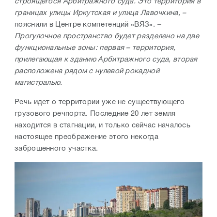
строящегося Арбитражного суда. Это территория в
границах улицы Иркутская и улица Лавочкина, –
пояснили в Центре компетенций «ВЯЗ».
–
Прогулочное пространство будет разделено на две
функциональные зоны: первая – территория,
прилегающая к зданию Арбитражного суда, вторая
расположена рядом с нулевой рокадной
магистралью.
Речь идет о территории уже не существующего
грузового речпорта. Последние 20 лет земля
находится в стагнации, и только сейчас началось
настоящее преображение этого некогда
заброшенного участка.