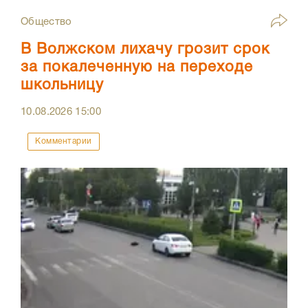
Общество
В Волжском лихачу грозит срок
за покалеченную на переходе
школьницу
10.08.2026
15:00
Комментарии