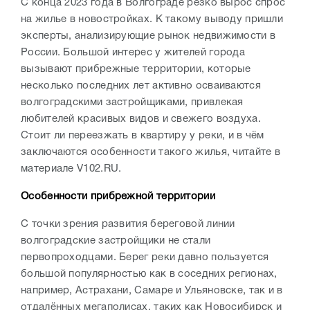
С конца 2023 года в Волгограде резко вырос спрос
на жилье в новостройках. К такому выводу пришли
эксперты, анализирующие рынок недвижимости в
России. Большой интерес у жителей города
вызывают прибрежные территории, которые
несколько последних лет активно осваиваются
волгоградскими застройщиками, привлекая
любителей красивых видов и свежего воздуха.
Стоит ли переезжать в квартиру у реки, и в чём
заключаются особенности такого жилья, читайте в
материале V102.RU.
Особенности прибрежной территории
С точки зрения развития береговой линии
волгоградские застройщики не стали
первопроходцами. Берег реки давно пользуется
большой популярностью как в соседних регионах,
например, Астрахани, Самаре и Ульяновске, так и в
отдалённых мегаполисах, таких как Новосибирск и