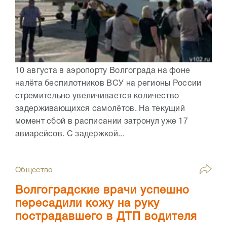
10 августа в аэропорту Волгограда на фоне
налёта беспилотников ВСУ на регионы России
стремительно увеличивается количество
задерживающихся самолётов. На текущий
момент сбой в расписании затронул уже 17
авиарейсов. С задержкой...
Общество
Волгоградские врачи успешно
пересадили кожу на руку
пострадавшего в ДТП водителя