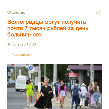
Общество
Волгоградцы могут получить
почти 7 тысяч рублей за день
больничного
10.08.2026
13:08
Комментарии