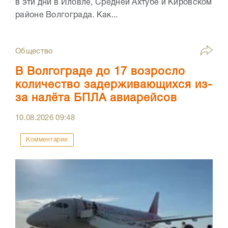
в эти дни в Иловле, Средней Ахтубе и Кировском
районе Волгограда. Как...
Общество
В Волгограде до 17 возросло
количество задерживающихся из-
за налёта БПЛА авиарейсов
10.08.2026
09:48
Комментарии