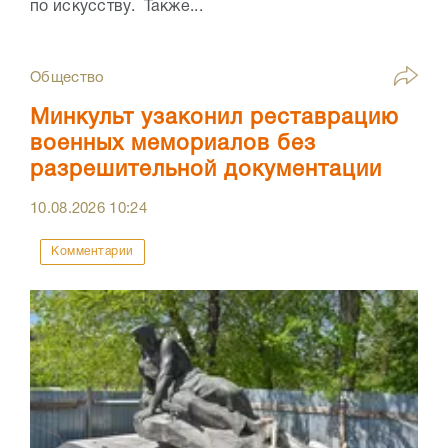
по искусству. Также...
Общество
Минкульт узаконил реставрацию
военных мемориалов без
разрешительной документации
10.08.2026
10:24
Комментарии