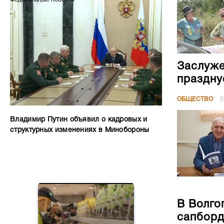
Заслуже
праздну
ОБЩЕСТВО
0
Владимир Путин объявил о кадровых и
структурных изменениях в Минобороны
В Волго
сапборд