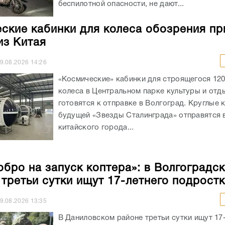
беспилотной опасности, не дают...
ские кабинки для колеса обозрения пр
з Китая
9.08.2026
14:26
«Космические» кабинки для строящегося 12
колеса в Центральном парке культуры и отд
готовятся к отправке в Волгоград. Круглые 
будущей «Звезды Сталинграда» отправятся в
китайского города...
обро на запуск коптера»: в Волгоградс
 третьи сутки ищут 17-летнего подрост
9.08.2026
13:35
В Даниловском районе третьи сутки ищут 17