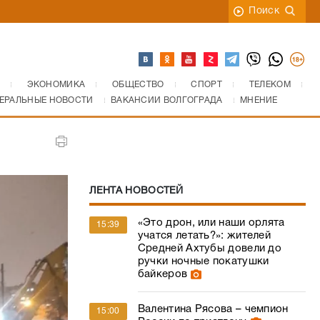
Поиск
ЭКОНОМИКА
ОБЩЕСТВО
СПОРТ
ТЕЛЕКОМ
ЕРАЛЬНЫЕ НОВОСТИ
ВАКАНСИИ ВОЛГОГРАДА
МНЕНИЕ
ЛЕНТА НОВОСТЕЙ
«Это дрон, или наши орлята
15:39
учатся летать?»: жителей
Средней Ахтубы довели до
ручки ночные покатушки
байкеров
Валентина Рясова – чемпион
15:00