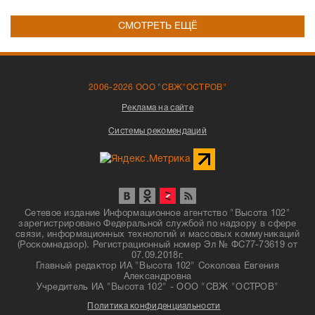
СМОТРЕТЬ ЕЩЁ
2006-2026 ООО "СВЖ"ОСТРОВ"
Реклама на сайте
Системы рекомендаций
Сетевое издание Информационное агентство "Высота 102"
зарегистрировано Федеральной службой по надзору в сфере
связи, информационных технологий и массовых коммуникаций
(Роскомнадзор). Регистрационный номер Эл № ФС77-73619 от
07.09.2018г.
Главный редактор ИА "Высота 102" Соколова Евгения
Александровна
Учредитель ИА "Высота 102" - ООО "СВЖ "ОСТРОВ"
Политика конфиденциальности