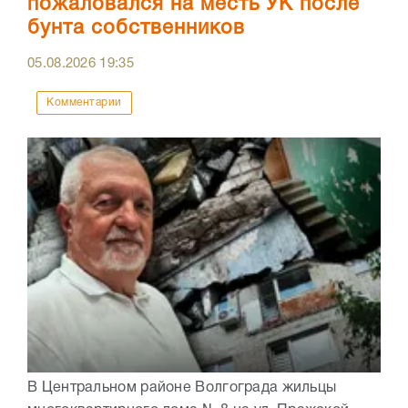
пожаловался на месть УК после
бунта собственников
05.08.2026
19:35
Комментарии
В Центральном районе Волгограда жильцы