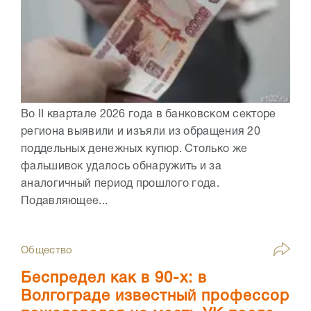
Во II квартале 2026 года в банковском секторе
региона выявили и изъяли из обращения 20
поддельных денежных купюр. Столько же
фальшивок удалось обнаружить и за
аналогичный период прошлого года.
Подавляющее...
Общество
Беспредел как в 90-х: в
Волгограде известный профессор