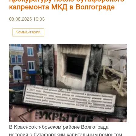
капремонта МКД в Волгограде
08.08.2026
19:33
Комментарии
В Краснооктябрьском районе Волгограда
история с бутафорским капитальным ремонтом