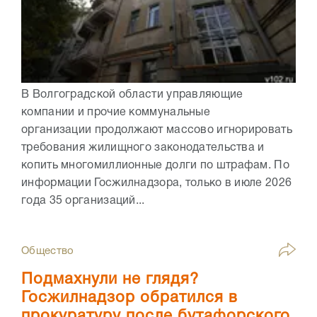
В Волгоградской области управляющие
компании и прочие коммунальные
организации продолжают массово игнорировать
требования жилищного законодательства и
копить многомиллионные долги по штрафам. По
информации Госжилнадзора, только в июле 2026
года 35 организаций...
Общество
Подмахнули не глядя?
Госжилнадзор обратился в
прокуратуру после бутафорского