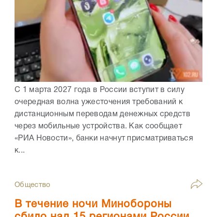
С 1 марта 2027 года в России вступит в силу
очередная волна ужесточения требований к
дистанционным переводам денежных средств
через мобильные устройства. Как сообщает
«РИА Новости», банки начнут присматриваться
к...
Общество
В течение ночи Минобороны
сбило над 15 регионами России