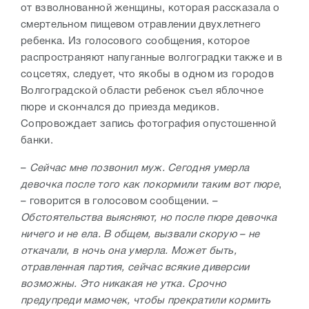
от взволнованной женщины, которая рассказала о
смертельном пищевом отравлении двухлетнего
ребенка. Из голосового сообщения, которое
распространяют напуганные волгоградки также и в
соцсетях, следует, что якобы в одном из городов
Волгоградской области ребенок съел яблочное
пюре и скончался до приезда медиков.
Сопровождает запись фотография опустошенной
банки.
–
Сейчас мне позвонил муж. Сегодня умерла
девочка после того как покормили таким вот пюре
,
– говорится в голосовом сообщении. –
Обстоятельства выясняют, но после пюре девочка
ничего и не ела. В общем, вызвали скорую – не
откачали, в ночь она умерла. Может быть,
отравленная партия, сейчас всякие диверсии
возможны. Это никакая не утка. Срочно
предупреди мамочек, чтобы прекратили кормить