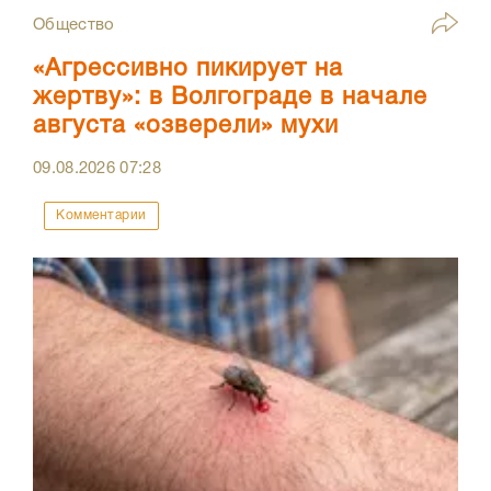
Общество
«Агрессивно пикирует на
жертву»: в Волгограде в начале
августа «озверели» мухи
09.08.2026
07:28
Комментарии