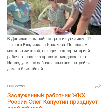
В Даниловском районе третьи сутки ищут 17-
летнего Владислава Косакова. По словам
местных жителей, сегодня над территорией
рабочего поселка пролетит квадрокоптер. –
Исследуем все заброшенные хозпостройки,
дома в ближайшей...
Общество
Заслуженный работник ЖКХ
России Олег Капустин празднует