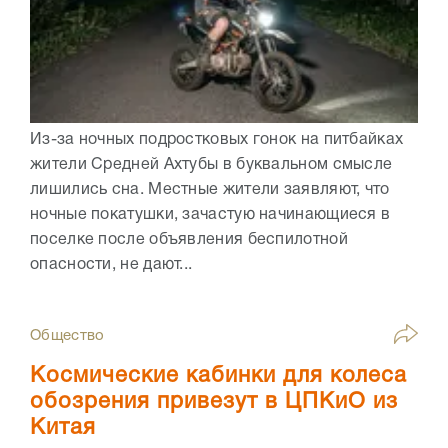
Из-за ночных подростковых гонок на питбайках
жители Средней Ахтубы в буквальном смысле
лишились сна. Местные жители заявляют, что
ночные покатушки, зачастую начинающиеся в
поселке после объявления беспилотной
опасности, не дают...
Общество
Космические кабинки для колеса
обозрения привезут в ЦПКиО из
Китая