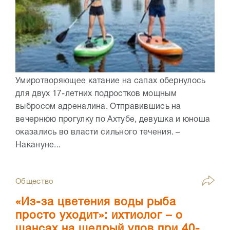
Умиротворяющее катание на сапах обернулось
для двух 17-летних подростков мощным
выбросом адреналина. Отправившись на
вечернюю прогулку по Ахтубе, девушка и юноша
оказались во власти сильного течения. –
Накануне...
Общество
«Из-за цветения воды рыба
просто уходит»: ихтиолог – о
шансах на щедрый улов при 40-