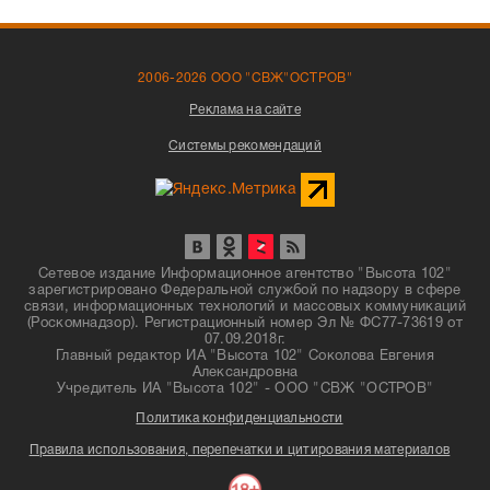
2006-2026 ООО "СВЖ"ОСТРОВ"
Реклама на сайте
Системы рекомендаций
Сетевое издание Информационное агентство "Высота 102"
зарегистрировано Федеральной службой по надзору в сфере
связи, информационных технологий и массовых коммуникаций
(Роскомнадзор). Регистрационный номер Эл № ФС77-73619 от
07.09.2018г.
Главный редактор ИА "Высота 102" Соколова Евгения
Александровна
Учредитель ИА "Высота 102" - ООО "СВЖ "ОСТРОВ"
Политика конфиденциальности
Правила использования, перепечатки и цитирования материалов