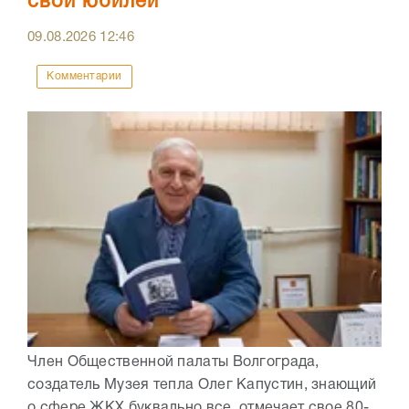
свой юбилей
09.08.2026
12:46
Комментарии
Член Общественной палаты Волгограда,
создатель Музея тепла Олег Капустин, знающий
о сфере ЖКХ буквально все, отмечает свое 80-