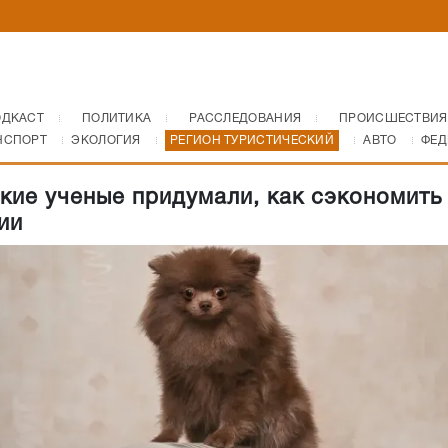
ОДКАСТ
ПОЛИТИКА
РАССЛЕДОВАНИЯ
ПРОИСШЕСТВИЯ
НСПОРТ
ЭКОЛОГИЯ
РЕГИОН ТУРИСТИЧЕСКИЙ
АВТО
ФЕД
кие ученые придумали, как сэкономить
ии