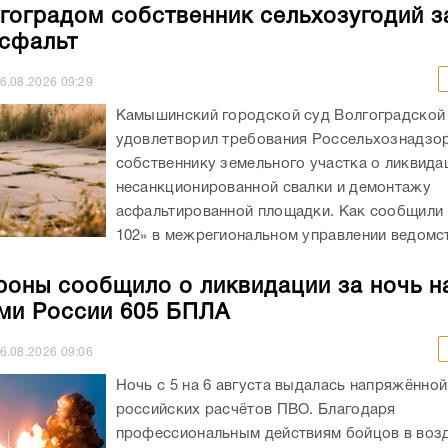
гоградом собственник сельхозугодий з
асфальт
6.08.2026
09:29
Камышинский городской суд Волгоградской
удовлетворил требования Россельхознадзор
собственнику земельного участка о ликвида
несанкционированной свалки и демонтажу
асфальтированной площадки. Как сообщили
102» в межрегиональном управлении ведомств
оны сообщило о ликвидации за ночь н
ми России 605 БПЛА
6.08.2026
09:06
Ночь с 5 на 6 августа выдалась напряжённой
российских расчётов ПВО. Благодаря
профессиональным действиям бойцов в во