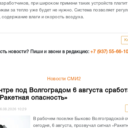
азработчиков, при широком примени таких устройств платит
кам за тепло уже будет не нужно. Система позволяет регу
, содержание влаги и скорость воздуха.
К
сть новости? Пиши и звони в редакцию:
+7 (937) 55-66-1
Новости СМИ2
нтре под Волгоградом 6 августа сработ
«Ракетная опасность»
6.08.2026
10:29
В рабочем поселке Быково Волгоградской о
сегодня, 6 августа, прозвучал сигнал «Ракет