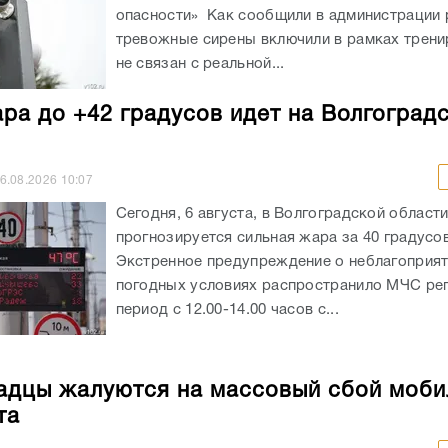
опасности» Как сообщили в администрации 
тревожные сирены включили в рамках трени
не связан с реальной...
ра до +42 градусов идет на Волгоград
6.08.2026
10:07
Сегодня, 6 августа, в Волгоградской област
прогнозируется сильная жара за 40 градусов
Экстренное предупреждение о неблагоприя
погодных условиях распространило МЧС рег
период с 12.00-14.00 часов с...
адцы жалуются на массовый сбой моби
та