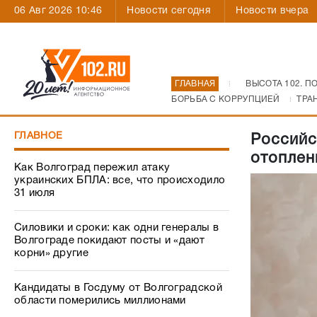
06 Авг 2026 10:46
Новости сегодня
Новости вчера
ГЛАВНАЯ
ВЫСОТА 102. П
БОРЬБА С КОРРУПЦИЕЙ
ТРА
ГЛАВНОЕ
Российс
отоплен
Как Волгоград пережил атаку
украинских БПЛА: все, что происходило
31 июля
Силовики и сроки: как одни генералы в
Волгограде покидают посты и «дают
корни» другие
Кандидаты в Госдуму от Волгоградской
области померились миллионами