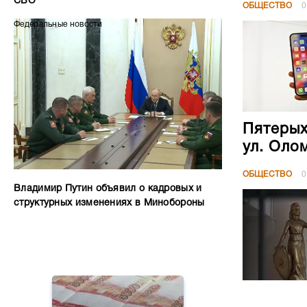
СВО
ОБЩЕСТВО
0
Федеральные новости
Пятерых
ул. Оло
ОБЩЕСТВО
0
Владимир Путин объявил о кадровых и
структурных изменениях в Минобороны